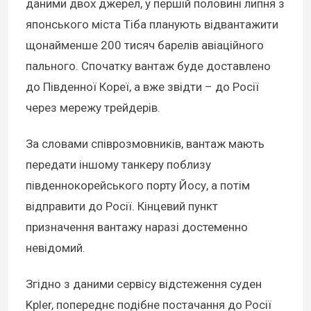
даними двох джерел, у першій половині липня з
японського міста Тіба планують відвантажити
щонайменше 200 тисяч барелів авіаційного
пального. Спочатку вантаж буде доставлено
до Південної Кореї, а вже звідти – до Росії
через мережу трейдерів.
За словами співрозмовників, вантаж мають
передати іншому танкеру поблизу
південнокорейського порту Йосу, а потім
відправити до Росії. Кінцевий пункт
призначення вантажу наразі достеменно
невідомий.
Згідно з даними сервісу відстеження суден
Kpler, попереднє подібне постачання до Росії