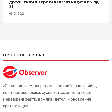
дрони, якими Україна наносить удари по РФ, -
BI
09.08.2026
ПРО СПОСТЕРІГАЧ
«Спостерігач» — оперативні новини України: війна,
політика, економіка, суспільство, регіони та світ.
Перевірені факти, важливі деталі й оновлення
протягом дня.