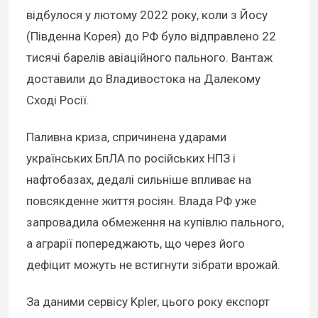
відбулося у лютому 2022 року, коли з Йосу
(Південна Корея) до РФ було відправлено 22
тисячі барелів авіаційного пального. Вантаж
доставили до Владивостока на Далекому
Сході Росії.
Паливна криза, спричинена ударами
українських БпЛА по російських НПЗ і
нафтобазах, дедалі сильніше впливає на
повсякденне життя росіян. Влада РФ уже
запровадила обмеження на купівлю пального,
а аграрії попереджають, що через його
дефіцит можуть не встигнути зібрати врожай.
За даними сервісу Kpler, цього року експорт