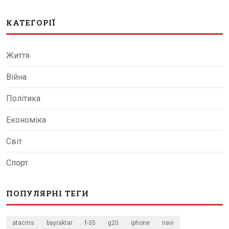
КАТЕГОРІЇ
Життя
Війна
Політика
Економіка
Світ
Спорт
ПОПУЛЯРНІ ТЕГИ
atacms
bayraktar
f-35
g20
iphone
navi