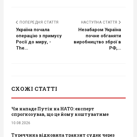
ПОПЕРЕДНЯ СТАТТЯ
НАСТУПНА СТАТТЯ
Україна почала
Незабаром Україна
операцію з примусу
почне обганяти
Росії до миру, -
виробництво зброї в
The...
РФ,...
СХОЖІ СТАТТІ
Чи нападе Путін на НАТО: експерт
спрогнозував, що це йому коштуватиме
10.08.2026
Туреччина відновила транзит суден через