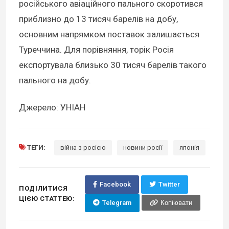
російського авіаційного пального скоротився
приблизно до 13 тисяч барелів на добу,
основним напрямком поставок залишається
Туреччина. Для порівняння, торік Росія
експортувала близько 30 тисяч барелів такого
пального на добу.
Джерело: УНІАН
ТЕГИ:
війна з росією
новини росії
японія
Facebook
Twitter
ПОДІЛИТИСЯ
ЦІЄЮ СТАТТЕЮ:
Telegram
Копіювати