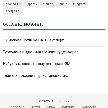
shahed-136
spacex
starlink
taurus
telegram
австралія
ОСТАННІ НОВИНИ
Чи нападе Путін на НАТО: експерт...
Туреччина відновила транзит суден через...
Вибух в московському ресторані: ЗМІ...
Тайвань показав під час військових...
© 2026 Спостерігач
Головна
Життя
Війна
Політика
Економіка