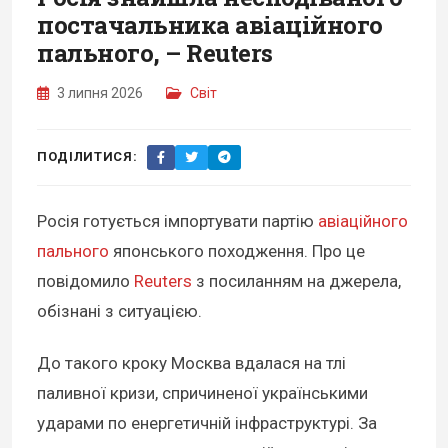
постачальника авіаційного
пального, – Reuters
3 липня 2026
Світ
ПОДІЛИТИСЯ:
Росія готується імпортувати партію
авіаційного
пального
японського походження. Про це
повідомило
Reuters
з посиланням на джерела,
обізнані з ситуацією.
До такого кроку Москва вдалася на тлі
паливної кризи, спричиненої українськими
ударами по енергетичній інфраструктурі. За