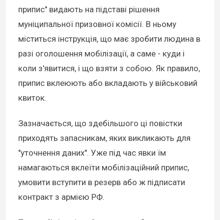
припис" видають на підставі рішення
муніципальної призовної комісії. В ньому
міститься інструкція, що має зробити людина в
разі оголошення мобілізації, а саме - куди і
коли з'явитися, і що взяти з собою. Як правило,
припис вклеюють або вкладають у військовий
квиток.
Зазначається, що здебільшого ці повістки
приходять запасникам, яких викликають для
"уточнення даних". Уже під час явки їм
намагаються вклеїти мобілізаційний припис,
умовити вступити в резерв або ж підписати
контракт з армією РФ.