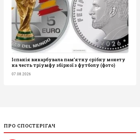
Іспанія викарбувала пам'ятну срібну монету
на честь тріумфу збірної з футболу (фото)
07.08.2026
ПРО СПОСТЕРІГАЧ