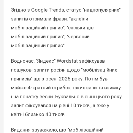
Згідно з Google Trends, статус "надпопулярних"
запитів отримали фрази: "вклеїли
мобілізаційний припис", "скільки діє
мобілізаційний припис", "червоний
мобілізаційний припис".
Водночас, "Яндекс" Wordstat зафіксував
пошукові запити росіян щодо "мобілізаційних
приписів" ще з осені 2025 року. Потім був
майже 4-кратний стрибок таких запитів взимку
і на початку весни. Буквально в січні цього року
запит фіксувався на рівні 10 тисяч, а вже у
квітні близько 40 тисяч.
Видання зауважило, що "мобілізаційний