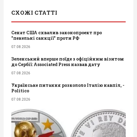
СХОЖІ СТАТТІ
Сенат США схвалив законопроект про
"пекельні санкції" проти РФ
07.08.2026
Зеленський вперше поїде з офіційним візитом
до Сербії: Associated Press назвав дату
07.08.2026
Українське питання розкололо Італію навпіл, -
Politico
07.08.2026