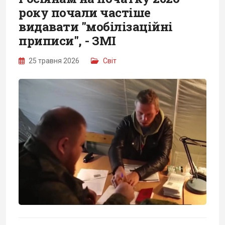
року почали частіше
видавати "мобілізаційні
приписи", - ЗМІ
25 травня 2026
Світ