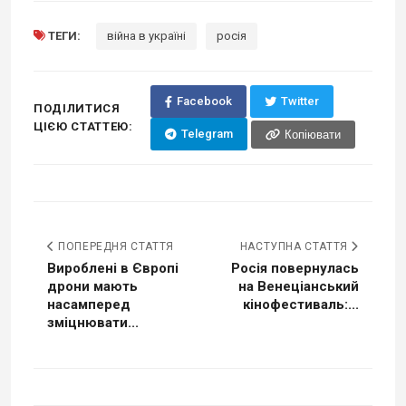
ТЕГИ:
війна в україні
росія
Facebook
Twitter
ПОДІЛИТИСЯ
ЦІЄЮ СТАТТЕЮ:
Telegram
Копіювати
ПОПЕРЕДНЯ СТАТТЯ
НАСТУПНА СТАТТЯ
Вироблені в Європі
Росія повернулась
дрони мають
на Венеціанський
насамперед
кінофестиваль:...
зміцнювати...