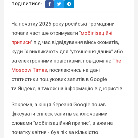
ПОДІЛИТИСЯ:
На початку 2026 року російські громадяни
почали частіше отримувати "
мобілізаційні
приписи
" під час відвідування військкоматів,
куди їх викликають для "уточнення даних" або
за електронними повістками, повідомляє
The
Moscow Times
, посилаючись на дані
статистики пошукових запитів в Google
та Яндекс, а також на інформацію від юристів.
Зокрема, з кінця березня Google почав
фіксувати сплеск запитів за ключовими
словами "мобілізаційний припис", а вже на
початку квітня - був пік за кількістю.