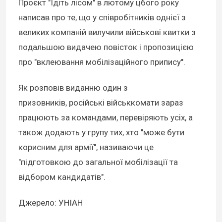
Проєкт "Ідіть лісом" в лютому цбого року
написав про те, що у співробітників однієї з
великих компаній вилучили військові квитки з
подальшою видачею повісток і пропозицією
про "вклеювання мобілізаційного припису".
Як розповів виданню один з
призовників, російські військкомати зараз
працюють за командами, перевіряють усіх, а
також додають у групу тих, хто "може бути
корисним для армії", називаючи це
"підготовкою до загальної мобілізації та
відбором кандидатів".
Джерело: УНІАН