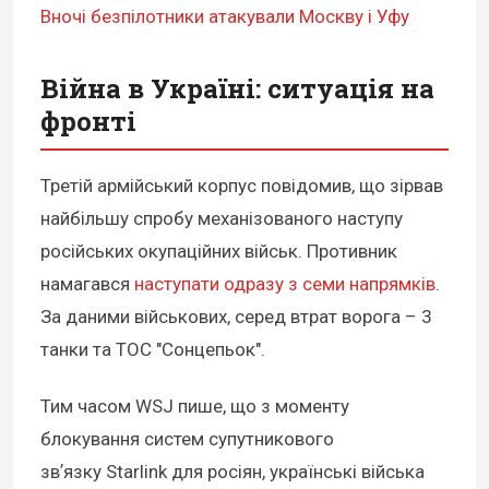
Вночі безпілотники атакували Москву і Уфу
Війна в Україні: ситуація на
фронті
Третій армійський корпус повідомив, що зірвав
найбільшу спробу механізованого наступу
російських окупаційних військ. Противник
намагався
наступати одразу з семи напрямків
.
За даними військових, серед втрат ворога – 3
танки та ТОС "Сонцепьок".
Тим часом WSJ пише, що з моменту
блокування систем супутникового
звʼязку Starlink для росіян, українські війська