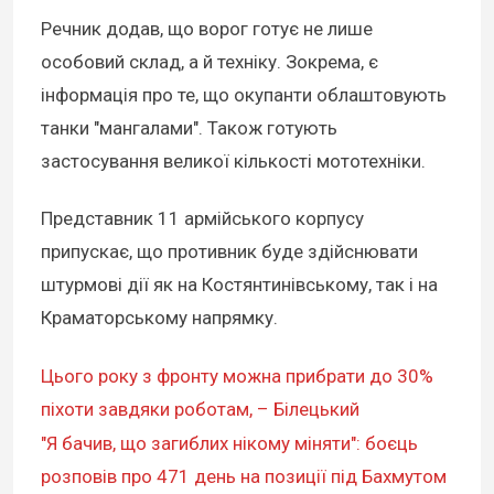
Речник додав, що ворог готує не лише
особовий склад, а й техніку. Зокрема, є
інформація про те, що окупанти облаштовують
танки "мангалами". Також готують
застосування великої кількості мототехніки.
Представник 11 армійського корпусу
припускає, що противник буде здійснювати
штурмові дії як на Костянтинівському, так і на
Краматорському напрямку.
Цього року з фронту можна прибрати до 30%
піхоти завдяки роботам, – Білецький
"Я бачив, що загиблих нікому міняти": боєць
розповів про 471 день на позиції під Бахмутом