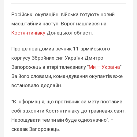
Російські окупаційні війська готують новий
масштабний наступ. Ворог націлився на
Костянтинівку
Донецької області.
Про це повідомив речник 11 армійського
корпусу Збройних сил України Дмитро
Запорожець в етері телеканалу "
Ми – Україна
".
За його словами, командування окупантів вже
встановило дедлайн.
"Є інформація, що противник за мету поставив
собі захопити Костянтинівку до травневих свят.
Нарощувати темпи він буде однозначно", –
сказав Запорожець.