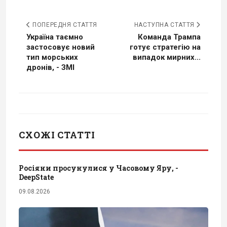
ПОПЕРЕДНЯ СТАТТЯ
НАСТУПНА СТАТТЯ
Україна таємно
Команда Трампа
застосовує новий
готує стратегію на
тип морських
випадок мирних...
дронів, - ЗМІ
СХОЖІ СТАТТІ
Росіяни просунулися у Часовому Яру, -
DeepState
09.08.2026