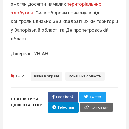
змогли досягти чималих
територіальних
здобутків
. Сили оборони повернули під
контроль близько 380 квадратних км територій
у Запорізькій області та Дніпропетровській
області.
Джерело: УНІАН
ТЕГИ:
війна в україні
донецька область
Facebook
Twitter
ПОДІЛИТИСЯ
ЦІЄЮ СТАТТЕЮ:
Telegram
Копіювати