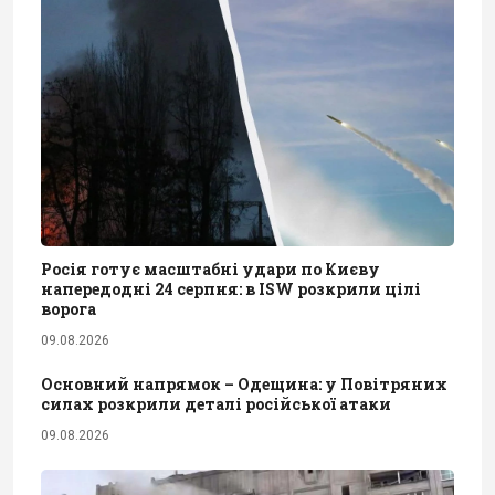
Росія готує масштабні удари по Києву
напередодні 24 серпня: в ISW розкрили цілі
ворога
09.08.2026
Основний напрямок – Одещина: у Повітряних
силах розкрили деталі російської атаки
09.08.2026