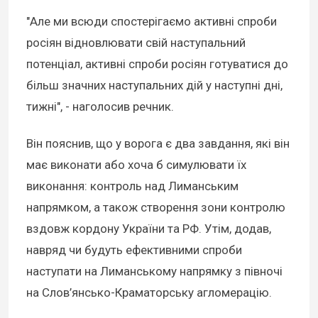
"Але ми всюди спостерігаємо активні спроби
росіян відновлювати свій наступальний
потенціал, активні спроби росіян готуватися до
більш значних наступальних дій у наступні дні,
тижні", - наголосив речник.
Він пояснив, що у ворога є два завдання, які він
має виконати або хоча б симулювати їх
виконання: контроль над Лиманським
напрямком, а також створення зони контролю
вздовж кордону України та РФ. Утім, додав,
навряд чи будуть ефективними спроби
наступати на Лиманському напрямку з півночі
на Слов’янсько-Краматорську агломерацію.