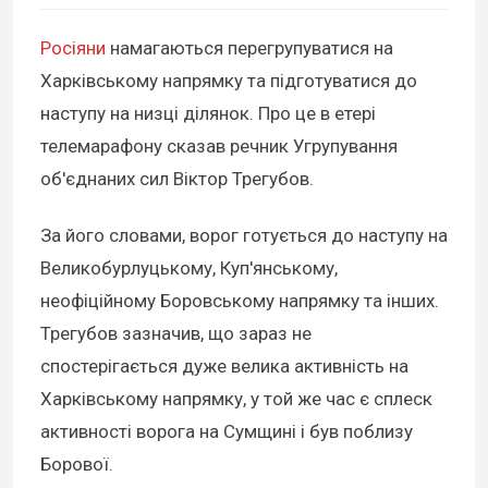
Росіяни
намагаються перегрупуватися на
Харківському напрямку та підготуватися до
наступу на низці ділянок. Про це в етері
телемарафону сказав речник Угрупування
об'єднаних сил Віктор Трегубов.
За його словами, ворог готується до наступу на
Великобурлуцькому, Куп'янському,
неофіційному Боровському напрямку та інших.
Трегубов зазначив, що зараз не
спостерігається дуже велика активність на
Харківському напрямку, у той же час є сплеск
активності ворога на Сумщині і був поблизу
Борової.