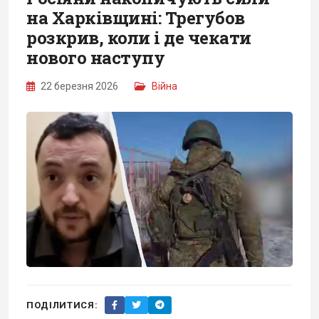
на Харківщині: Трегубов
розкрив, коли і де чекати
нового наступу
22 березня 2026
Війна
ПОДІЛИТИСЯ: