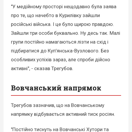
"У медійному просторі нещодавно була заява
про те, що начебто в Курилівку зайшли
російські війська. І це було щирою правдою.
Зайшли три особи буквально. Ну десь так. Малі
групи постійно намагаються лізти на схід і
підбиратися до Куп’янська-Вузлового. Без
особливих успіхів зараз, але спроби дійсно
активні", - сказав Трегубов.
Вовчанський напрямок
Трегубов зазначив, що на Вовчанському
напрямку відбувається активний тиск росіян.
"Постійно тиснуть на Вовчанські Хутори та