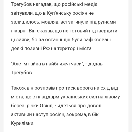
Трегубов нагадав, що російські медіа
звітували, що в Куп’янську росіян не
залишилось, мовляв, всі загинули під руїнами
лікарні. Він сказав, що не готовий підтвердити
ці заяви, бо за останні дні були зафіксовані
деякі позивні РФ на території міста.
"Але їм гайка в найближчі часи", - додав
Трегубов.
Також він розповів про тиск ворога на схід від
міста, де є плацдарм українських сил на лівому
березі річки Оскіл, - йдеться про доволі
активний наступ росіян, зокрема, в бік
Курилівки.