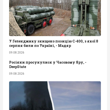
У Геленджику знищено позицію С-400, з якої 8
серпня били по Україні, - Мадяр
09.08.2026
Росіяни просунулися у Часовому Яру, -
DeepState
09.08.2026