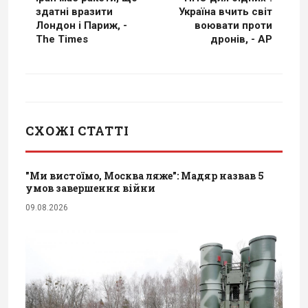
здатні вразити
Україна вчить світ
Лондон і Париж, -
воювати проти
The Times
дронів, - AP
СХОЖІ СТАТТІ
"Ми вистоїмо, Москва ляже": Мадяр назвав 5
умов завершення війни
09.08.2026