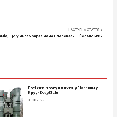
НАСТУПНА СТАТТЯ
уміє, що у нього зараз немає переваги, - Зеленський
Росіяни просунулися у Часовому
Яру, - DeepState
09.08.2026