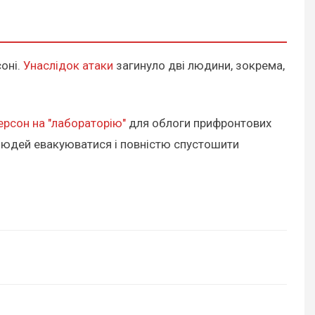
оні.
Унаслідок атаки
загинуло дві людини, зокрема,
ерсон на "лабораторію"
для облоги прифронтових
 людей евакуюватися і повністю спустошити