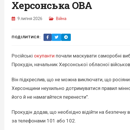
Херсонська ОВА
9 липня 2026
Війна
ПОДІЛИТИСЯ:
Російські
окупанти
почали маскувати саморобні вибу
Прокудін, начальник Херсонської обласної військово
Він підкреслив, що не можна виключати, що росіяни 
Херсонщини неухильно дотримуватися правил мінної
його й не намагайтеся перенести".
Прокудін додав, що необхідно відійти на безпечну 
за телефонами 101 або 102.