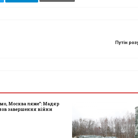
Путін роз
мо, Москва ляже": Мадяр
мов завершення війни