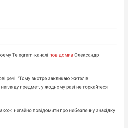
воєму Telegram-каналі
повідомив
Олександр
ві речі: "Тому вкотре закликаю жителів
нагляду предмет, у жодному разі не торкайтеся
 також негайно повідомити про небезпечну знахідку