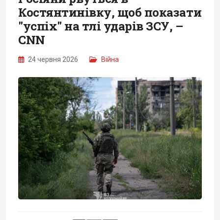
Костянтинівку, щоб показати
"успіх" на тлі ударів ЗСУ, –
CNN
24 червня 2026
Війна