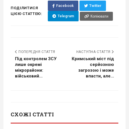
Facebook
Twitter
ПОДІЛИТИСЯ
ЦІЄЮ СТАТТЕЮ:
Telegram
Копіювати
ПОПЕРЕДНЯ СТАТТЯ
НАСТУПНА СТАТТЯ
Під контролем ЗСУ
Кримський міст під
лише окремі
серйозною
мікрорайони:
загрозою і може
військовий...
впасти, але...
СХОЖІ СТАТТІ