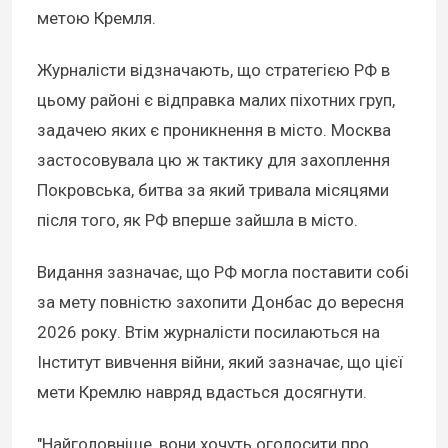
метою Кремля.
Журналісти відзначають, що стратегією РФ в
цьому районі є відправка малих піхотних груп,
задачею яких є проникнення в місто. Москва
застосовувала цю ж тактику для захоплення
Покровська, битва за який тривала місяцями
після того, як РФ вперше зайшла в місто.
Видання зазначає, що РФ могла поставити собі
за мету повністю захопити Донбас до вересня
2026 року. Втім журналісти посилаються на
Інститут вивчення війни, який зазначає, що цієї
мети Кремлю навряд вдасться досягнути.
"Найголовніше, вони хочуть оголосити про