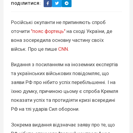
ПОДІЛИТИСЯ:
Російські окупанти не припиняють спроб
оточити
"пояс фортець"
на сході України, де
вона зосередила основну частину своїх
військ. Про це пише
CNN
.
Видання з посиланням на іноземних експертів
та українських військових повідомляє, що
заяви РФ про нібито успіх перебільшенні. І на
їхню думку, причиною цьому є спроба Кремля
показати успіх та протидіяти кризі всередині
РФ на тлі ударів Сил оборони.
Зокрема видання відзначає заяву про те, що