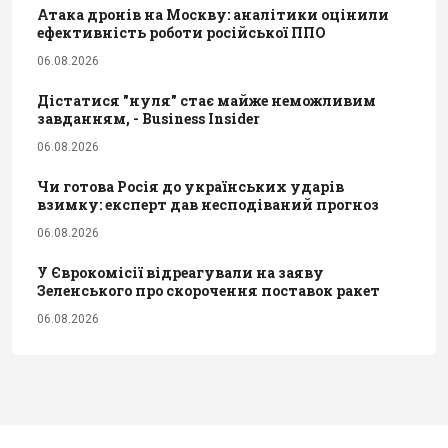
Атака дронів на Москву: аналітики оцінили
ефективність роботи російської ППО
06.08.2026
Дістатися "нуля" стає майже неможливим
завданням, - Business Insider
06.08.2026
Чи готова Росія до українських ударів
взимку: експерт дав несподіваний прогноз
06.08.2026
У Єврокомісії відреагували на заяву
Зеленського про скорочення поставок ракет
06.08.2026