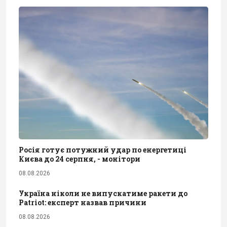
Росія готує потужний удар по енергетиці
Києва до 24 серпня, - монітори
08.08.2026
Україна ніколи не випускатиме ракети до
Patriot: експерт назвав причини
08.08.2026