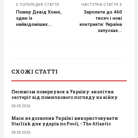
ПОПЕРЕДНЯ СТАТТЯ
НАСТУПНА СТАТТЯ
Помер Девід Хокні,
Зарплати до 460
один із
тисяч і нові
найвідоміших...
контракти: Україна
запускає...
СХОЖІ СТАТТІ
Песимізм повернувся в Україну: аналітик
застеріг від помилкового погляду на війну
08.08.2026
Маск не дозволив Україні використовувати
Starlink для ударів по Росії, - The Atlantic
08.08.2026