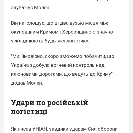
зауважує Молен.
Він наголошує, що ці два вузькі місця між
окупованим Кримом і Херсонщиною значно
ускладнюють будь-яку логістику.
"Ми, ймовірно, скоро зможемо побачити, що
Україна здобула вогневий контроль над
ключовими дорогами, що ведуть до Криму", -
додав Молен.
Удари по російській
логістиці
Як писав УНІАН, завдяки ударам Сил оборони