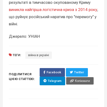
результаті в тимчасово окупованому Криму
виникла найгірша логістична криза з 2014 року
,
що руйнує російський наратив про "перемогу" у
війні.
Джерело: УНІАН
ТЕГИ:
війна в україні
Facebook
Twitter
ПОДІЛИТИСЯ
ЦІЄЮ СТАТТЕЮ:
Telegram
Копіювати