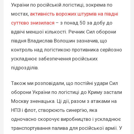
України по російській логістиці, зокрема по
мостах,
активність ворожих штурмів на півдні
суттєво знизилася
– з понад 50 за добу до
вдвічі меншої кількості. Речник Сил оборони
півдня Владислав Волошин зазначив, що
контроль над логістикою противника серйозно
ускладнює забезпечення російських
підрозділів.
Також ми розповідали, що постійні удари Сил
оборони України по логістиці до Криму застали
Москву зненацька. Ці дії, разом з атаками на
НПЗ і флот, створюють синергію, яка
одночасно скорочує виробництво і ускладнює
транспортування палива для російської армії. У