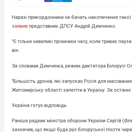
Наразі прикордонники не бачать накопичення такої 
заявив
представник ДПСУ Андрій Демченко.
"Є тільки невеликі проміжки часу, коли триває пауза
він.
За словами Демченка, режим диктатора Білорусі Ол
"Більшість дронів, які запускає Росія для масованих 
Житомирську області залетіти в Україну. За останні
Україна готує відповідь
Раніше радник міністра оборони України Сергій (Ф
зазначив, що якщо буде рух білоруської піхоти че