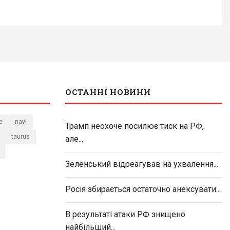
ОСТАННІ НОВИНИ
e
navi
Трамп неохоче посилює тиск на РФ,
taurus
але...
Зеленський відреагував на ухвалення...
Росія збирається остаточно анексувати...
В результаті атаки РФ знищено
найбільший...