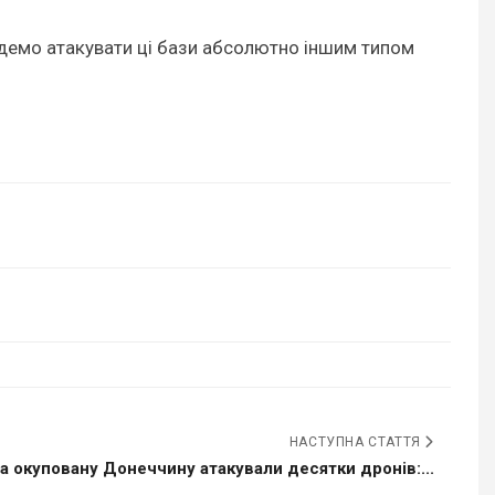
будемо атакувати ці бази абсолютно іншим типом
НАСТУПНА СТАТТЯ
а окуповану Донеччину атакували десятки дронів:...