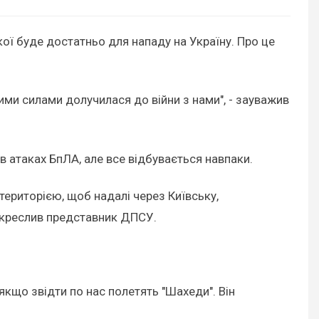
якої буде достатньо для нападу на Україну. Про це
ними силами долучилася до війни з нами", - зауважив
 атаках БпЛА, але все відбувається навпаки.
ї територією, щоб надалі через Київську,
підкреслив представник ДПСУ.
 якщо звідти по нас полетять "Шахеди". Він