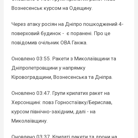
Вознесенськ курсом на Одещину.
Через атаку росіян на Дніпро пошкоджений 4-
поверховий будинок - є поранені. Про це
повідомив очільник ОВА Ганжа.
Оновлено 03:55
. Ракети з Миколаївщини та
Дніпропетровщини у напрямку
Кіровоградщини, Вознесенська та Дніпра.
Оновлено 03:47
. Групи крилатих ракет на
Херсонщині: повз Горностаївку/Берислав,
курсом північно-західним, далі - на
Миколаївщину.
Оновлено 03:37
. Крилаті ракети та дрони на