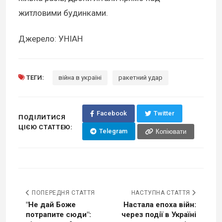
житловими будинками.
Джерело: УНІАН
ТЕГИ:
війна в україні
ракетний удар
Facebook
Twitter
ПОДІЛИТИСЯ
ЦІЄЮ СТАТТЕЮ:
Telegram
Копіювати
ПОПЕРЕДНЯ СТАТТЯ
НАСТУПНА СТАТТЯ
"Не дай Боже
Настала епоха війн:
потрапите сюди":
через події в Україні