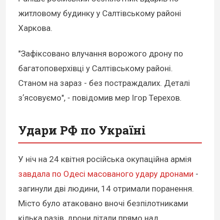
житловому будинку у Салтівському районі
Харкова.
"Зафіксовано влучання ворожого дрону по
багатоповерхівці у Салтівському районі.
Станом на зараз - без постраждалих. Деталі
зʼясовуємо", - повідомив мер Ігор Терехов.
Удари РФ по Україні
У ніч на 24 квітня російська окупаційна армія
завдала по Одесі масованого удару дронами
-
загинули дві людини, 14 отримали поранення.
Місто було атаковано вночі безпілотниками
кілька разів, дрони літали прямо над