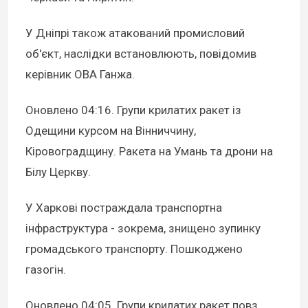
У Дніпрі також атакований промисловий
об'єкт, наслідки встановлюють, повідомив
керівник ОВА Ганжа.
Оновлено 04:16
. Групи крилатих ракет із
Одещини курсом на Вінниччину,
Кіровоградщину. Ракета на Умань та дрони на
Білу Церкву.
У Харкові постраждала транспортна
інфраструктура - зокрема, знищено зупинку
громадського транспорту. Пошкоджено
газогін.
Оновлено 04:05
. Групи крилатих ракет повз