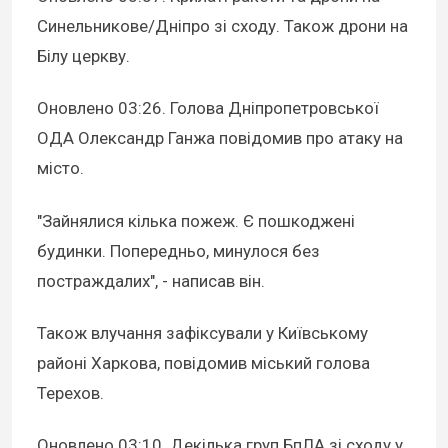
Синельникове/Дніпро зі сходу. Також дрони на
Білу церкву.
Оновлено 03:26
. Голова Дніпропетровської
ОДА Олександр Ганжа повідомив про атаку на
місто.
"Зайнялися кілька пожеж. Є пошкоджені
будинки. Попередньо, минулося без
постраждалих", - написав він.
Також влучання зафіксували у Київському
районі Харкова, повідомив міський голова
Терехов.
Оновлено 03:10.
Декілька груп БпЛА зі сходу у