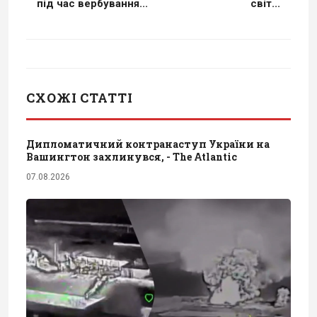
під час вербування...
світ...
СХОЖІ СТАТТІ
Дипломатичний контранаступ України на
Вашингтон захлинувся, - The Atlantic
07.08.2026