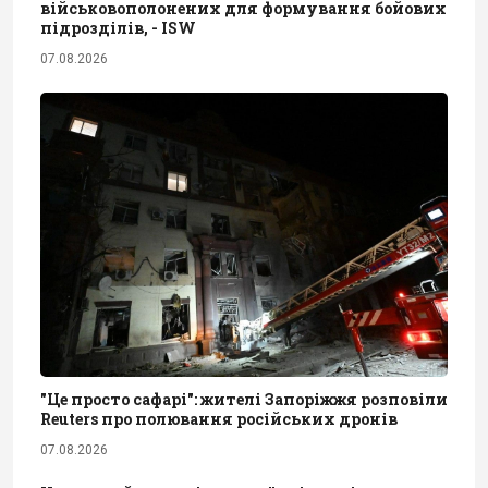
військовополонених для формування бойових
підрозділів, - ISW
07.08.2026
"Це просто сафарі": жителі Запоріжжя розповіли
Reuters про полювання російських дронів
07.08.2026