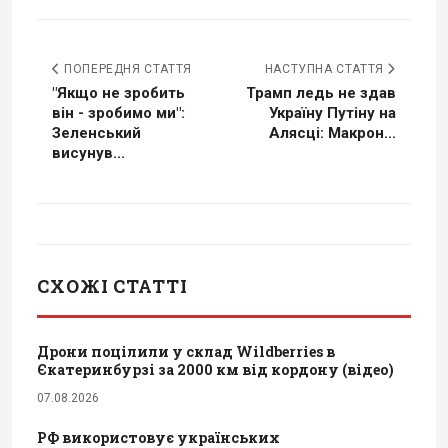
ПОПЕРЕДНЯ СТАТТЯ
НАСТУПНА СТАТТЯ
"Якщо не зробить
Трамп ледь не здав
він - зробимо ми":
Україну Путіну на
Зеленський
Алясці: Макрон...
висунув...
СХОЖІ СТАТТІ
Дрони поцілили у склад Wildberries в
Єкатеринбурзі за 2000 км від кордону (відео)
07.08.2026
РФ використовує українських