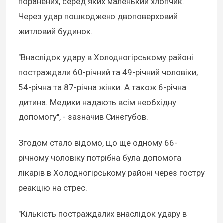
поранених, серед яких маленький хлопчик.
Через удар пошкоджено двоповерховий
житловий будинок.
"Внаслідок удару в Холодногірському районі
постраждали 60-річний та 49-річний чоловіки,
54-річна та 87-річна жінки. А також 6-річна
дитина. Медики надають всім необхідну
допомогу", - зазначив Синєгубов.
Згодом стало відомо, що ще одному 66-
річному чоловіку потрібна була допомога
лікарів в Холодногірському районі через гостру
реакцію на стрес.
"Кількість постраждалих внаслідок удару в