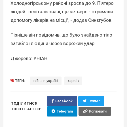
Холодногірському районі зросла до 9. Пʼятеро
людей госпіталізовані, ще четверо - отримали
допомогу лікарів на місці", - додав Синєгубов.
Пізніше він повідомив, що було знайдено тіло
загиблої людини через ворожий удар.
Джерело: УНІАН
ТЕГИ:
війна в україні
харків
Facebook
Twitter
ПОДІЛИТИСЯ
ЦІЄЮ СТАТТЕЮ:
Telegram
Копіювати