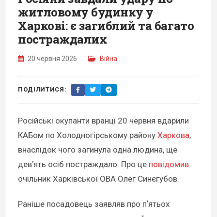
житловому будинку у
Харкові: є загиблий та багато
постраждалих
20 червня 2026
Війна
ПОДІЛИТИСЯ:
Російські окупанти вранці 20 червня вдарили
КАБом по Холодногірському району
Харкова
,
внаслідок чого загинула одна людина, ще
девʼять осіб постраждало. Про це
повідомив
очільник Харківської ОВА Олег Синєгубов.
Раніше посадовець заявляв про пʼятьох