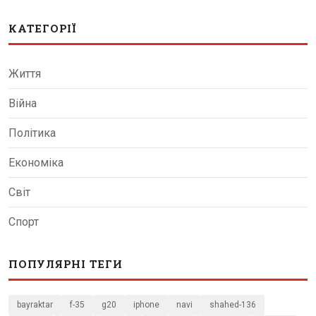
КАТЕГОРІЇ
Життя
Війна
Політика
Економіка
Світ
Спорт
ПОПУЛЯРНІ ТЕГИ
bayraktar
f-35
g20
iphone
navi
shahed-136