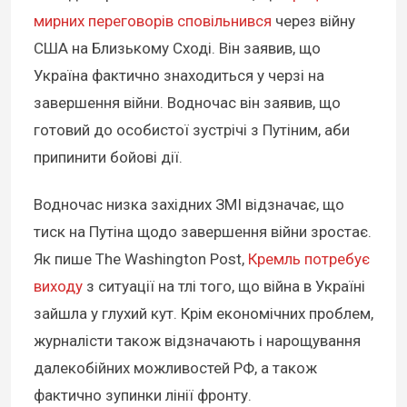
мирних переговорів сповільнився
через війну
США на Близькому Сході. Він заявив, що
Україна фактично знаходиться у черзі на
завершення війни. Водночас він заявив, що
готовий до особистої зустрічі з Путіним, аби
припинити бойові дії.
Водночас низка західних ЗМІ відзначає, що
тиск на Путіна щодо завершення війни зростає.
Як пише The Washington Post,
Кремль потребує
виходу
з ситуації на тлі того, що війна в Україні
зайшла у глухий кут. Крім економічних проблем,
журналісти також відзначають і нарощування
далекобійних можливостей РФ, а також
фактично зупинки лінії фронту.