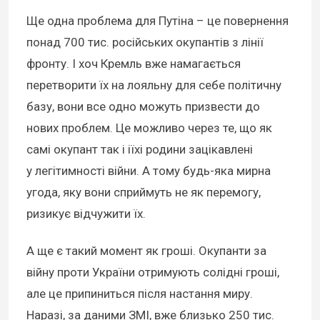
Ще одна проблема для Путіна – це повернення
понад 700 тис. російських окупантів з лінії
фронту. І хоч Кремль вже намагається
перетворити їх на лояльну для себе політичну
базу, вони все одно можуть призвести до
нових проблем. Це можливо через те, що як
самі окупант так і іїхі родини зацікавлені
у легітимності війни. А тому будь-яка мирна
угода, яку вони сприймуть не як перемогу,
ризикує відчужити їх.
А ще є такий момент як гроші. Окупанти за
війну проти України отримують солідні гроші,
але це припиниться після настання миру.
Наразі, за даними ЗМІ, вже близько 250 тис.