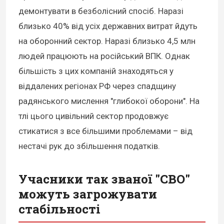
демонтувати в безболісний спосіб. Наразі
близько 40% від усіх державних витрат йдуть
на оборонний сектор. Наразі близько 4,5 млн
людей працюють на російський ВПК. Однак
більшість з цих компаній знаходяться у
віддалених регіонах РФ через спадщину
радянського мислення "глибокої оборони". На
тлі цього цивільний сектор продовжує
стикатися з все більшими проблемами – від
нестачі рук до збільшення податків.
Учасники так званої "СВО"
можуть загрожувати
стабільності