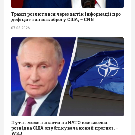
Трамп розлютився через витік інформації про
дефіцит запасів зброї у США, – CNN
07.08.2026
Путін може напасти на НАТО вже восени:
розвідка США опублікувала новий прогноз, –
WSJ