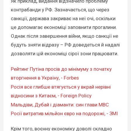
Як приклад, видання відзначило проблему
контрабанди у РФ. Зазначається, що через
санкції, держава закриває на неї очі, оскільки
це допомагає економіці заповнити прогалини.
Однак після завершення війни, якщо санкції не
будуть зняти відразу – РФ доведеться й надалі
дозволяти цій економіці сірої зони працювати.
Рейтинг Путіна просів до мінімуму з початку
вторгнення в Україну, - Forbes
Росія все глибше втягується у вкрай нерівні
відносини з Китаєм, - Foreign Policy
Мальдіви, Дубай і діаманти: син глави МВС
Росії витратив мільйон євро на подорожі, - ЗМІ
Крім того, воєнну економіку доволі складно