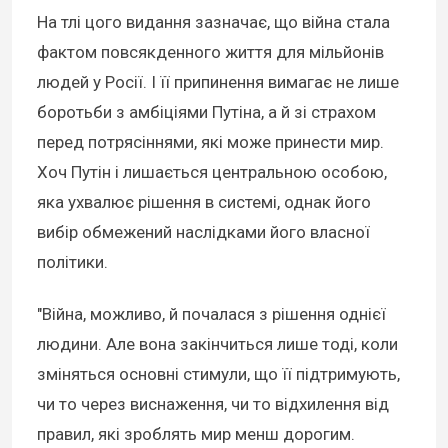
На тлі цого видання зазначає, що війна стала
фактом повсякденного життя для мільйонів
людей у Росії. І її припинення вимагає не лише
боротьби з амбіціями Путіна, а й зі страхом
перед потрясіннями, які може принести мир.
Хоч Путін і лишається центральною особою,
яка ухвалює рішення в системі, однак його
вибір обмежений наслідками його власної
політики.
"Війна, можливо, й почалася з рішення однієї
людини. Але вона закінчиться лише тоді, коли
зміняться основні стимули, що її підтримують,
чи то через виснаження, чи то відхилення від
правил, які зроблять мир менш дорогим.