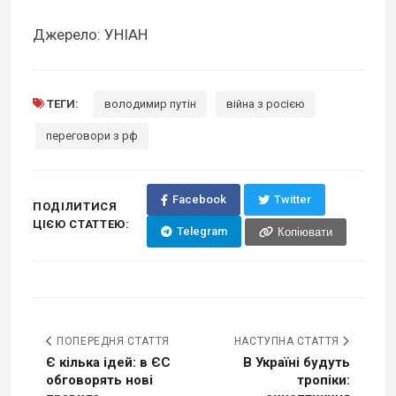
Джерело: УНІАН
ТЕГИ:
володимир путін
війна з росією
переговори з рф
Facebook
Twitter
ПОДІЛИТИСЯ
ЦІЄЮ СТАТТЕЮ:
Telegram
Копіювати
ПОПЕРЕДНЯ СТАТТЯ
НАСТУПНА СТАТТЯ
Є кілька ідей: в ЄС
В Україні будуть
обговорять нові
тропіки: