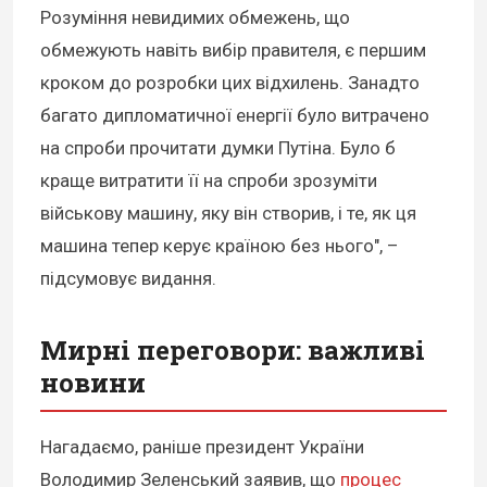
Розуміння невидимих ​​обмежень, що
обмежують навіть вибір правителя, є першим
кроком до розробки цих відхилень. Занадто
багато дипломатичної енергії було витрачено
на спроби прочитати думки Путіна. Було б
краще витратити її на спроби зрозуміти
військову машину, яку він створив, і те, як ця
машина тепер керує країною без нього", –
підсумовує видання.
Мирні переговори: важливі
новини
Нагадаємо, раніше президент України
Володимир Зеленський заявив, що
процес