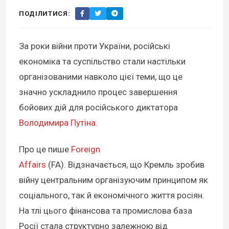
ПОДІЛИТИСЯ:
За роки війни проти України, російські
економіка та суспільство стали настільки
організованими навколо цієї теми, що це
значно ускладнило процес завершення
бойових дій для російського диктатора
Володимира Путіна
.
Про це пише
Foreign
Affairs
(FA). Відзначається, що Кремль зробив
війну центральним організуючим принципом як
соціального, так й економічного життя росіян.
На тлі цього фінансова та промислова база
Росії стала структурно залежною від