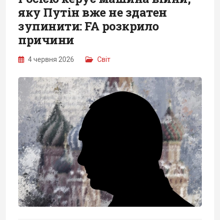
яку Путін вже не здатен
зупинити: FA розкрило
причини
4 червня 2026
Світ