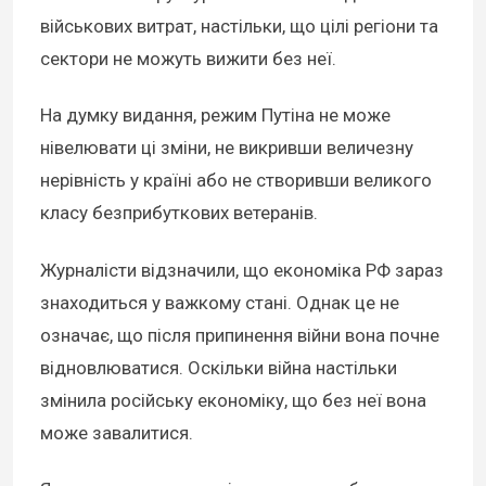
військових витрат, настільки, що цілі регіони та
сектори не можуть вижити без неї.
На думку видання, режим Путіна не може
нівелювати ці зміни, не викривши величезну
нерівність у країні або не створивши великого
класу безприбуткових ветеранів.
Журналісти відзначили, що економіка РФ зараз
знаходиться у важкому стані. Однак це не
означає, що після припинення війни вона почне
відновлюватися. Оскільки війна настільки
змінила російську економіку, що без неї вона
може завалитися.