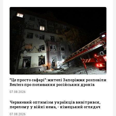
"Це просто сафарі": жителі Запоріжжя розповіли
Reuters про полювання російських дронів
07.08.2026
Червневий оптимізм українців вивітрився,
перелому у війні нема, - німецький оглядач
07.08.2026