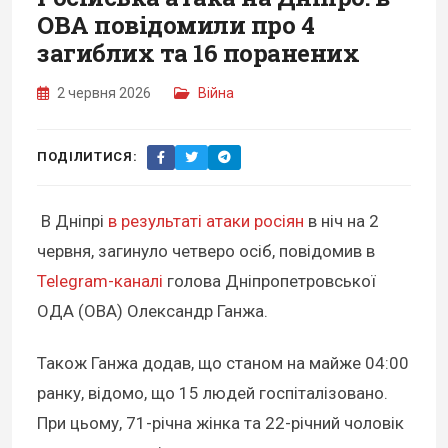
ОВА повідомили про 4
загиблих та 16 поранених
2 червня 2026
Війна
ПОДІЛИТИСЯ:
В Дніпрі
в результаті атаки росіян
в ніч на 2
червня, загинуло четверо осіб, повідомив в
Telegram-каналі
голова Дніпропетровської
ОДА (ОВА) Олександр Ганжа.
Також Ганжа додав, що станом на майже 04:00
ранку, відомо, що 15 людей госпіталізовано.
При цьому, 71-річна жінка та 22-річний чоловік