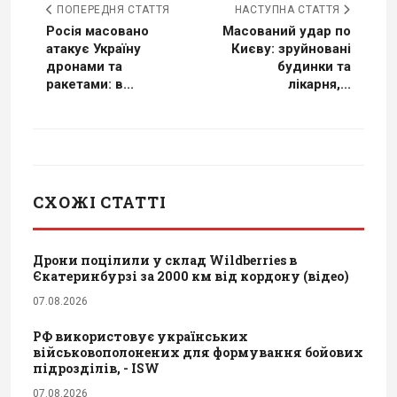
ПОПЕРЕДНЯ СТАТТЯ
НАСТУПНА СТАТТЯ
Росія масовано
Масований удар по
атакує Україну
Києву: зруйновані
дронами та
будинки та
ракетами: в...
лікарня,...
СХОЖІ СТАТТІ
Дрони поцілили у склад Wildberries в
Єкатеринбурзі за 2000 км від кордону (відео)
07.08.2026
РФ використовує українських
військовополонених для формування бойових
підрозділів, - ISW
07.08.2026