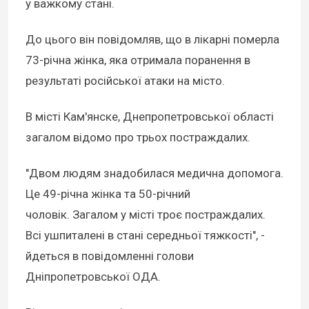
у важкому стані.
До цього він повідомляв, що в лікарні померла
73-річна жінка, яка отримала поранення в
результаті російської атаки на місто.
В місті Кам'янске, Днепропетровської області
загалом відомо про трьох постраждалих.
"Двом людям знадобилася медична допомога.
Це 49-річна жінка та 50-річний
чоловік. Загалом у місті троє постраждалих.
Всі ушпиталені в стані середньої тяжкості", -
йдеться в повідомленні голови
Дніпропетровської ОДА.