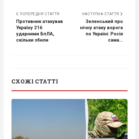
ПОПЕРЕДНЯ СТАТТЯ
НАСТУПНА СТАТТЯ
Противник атакував
Зеленський про
Україну 216
нічну атаку ворога
ударними БпЛА,
по Україні: Росія
скільки збили
сама...
СХОЖІ СТАТТІ