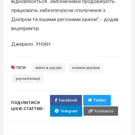
відновлюється. Залізничники продовжують
працювати, забезпечуючи сполучення з
Дніпром та іншими регіонами країни", - додав
віцепрем’єр.
Джерело: УНІАН
ТЕГИ:
війна в україні
новини україни
укрзалізниця
Facebook
Twitter
ПОДІЛИТИСЯ
ЦІЄЮ СТАТТЕЮ:
Telegram
Копіювати