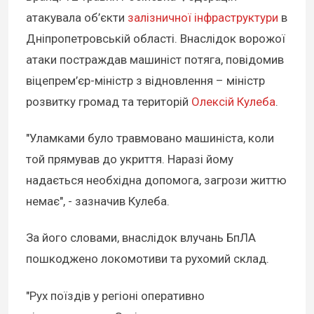
атакувала об’єкти
залізничної інфраструктури
в
Дніпропетровській області. Внаслідок ворожої
атаки постраждав машиніст потяга, повідомив
віцепрем’єр-міністр з відновлення – міністр
розвитку громад та територій
Олексій Кулеба
.
"Уламками було травмовано машиніста, коли
той прямував до укриття. Наразі йому
надається необхідна допомога, загрози життю
немає", - зазначив Кулеба.
За його словами, внаслідок влучань БпЛА
пошкоджено локомотиви та рухомий склад.
"Рух поїздів у регіоні оперативно