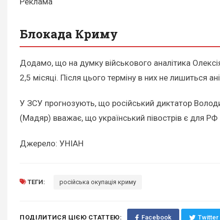
Реклама
Блокада Криму
Додамо, що на думку військового аналітика Олексі
2,5 місяці. Після цього терміну в них не лишиться ані
У ЗСУ прогнозують, що російський диктатор Воло
(Мадяр) вважає, що український півострів є для РФ
Джерело: УНІАН
ТЕГИ:
російська окупація криму
ПОДІЛИТИСЯ ЦІЄЮ СТАТТЕЮ:
Facebook
Twitter