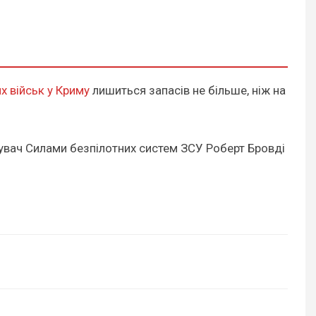
х військ у Криму
лишиться запасів не більше, ніж на
увач Силами безпілотних систем ЗСУ Роберт Бровді