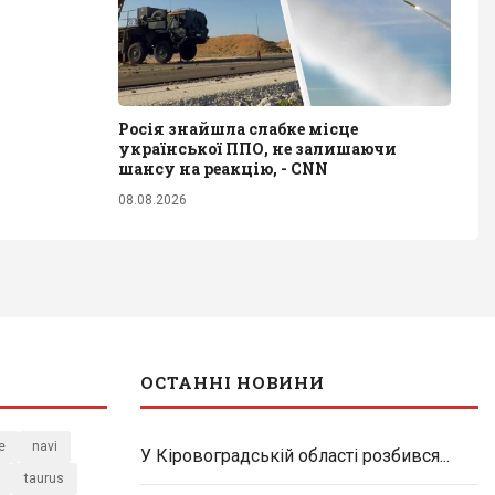
Росія знайшла слабке місце
української ППО, не залишаючи
шансу на реакцію, - CNN
08.08.2026
ОСТАННІ НОВИНИ
e
navi
У Кіровоградській області розбився...
taurus