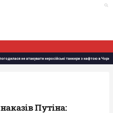
 не атакувати неросійські танкери з нафтою в Чорному морі, - 
 наказів Путіна: