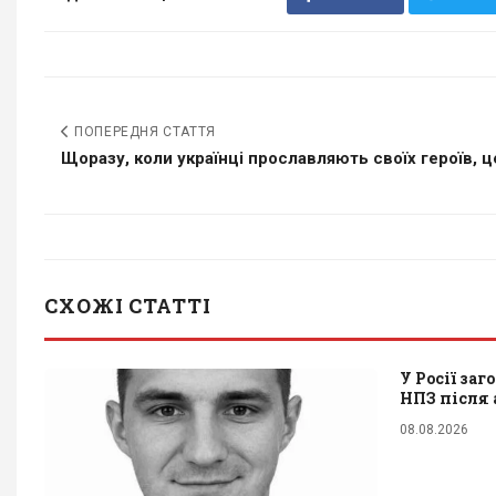
ПОПЕРЕДНЯ СТАТТЯ
Щоразу, коли українці прославляють своїх героїв, це
СХОЖІ СТАТТІ
У Росії заг
НПЗ після 
08.08.2026