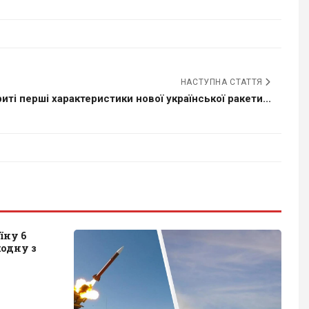
НАСТУПНА СТАТТЯ
иті перші характеристики нової української ракети...
їну 6
одну з