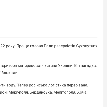
22 року. Про це голова Ради резервістів Сухопутних
території материкової частини України. Він нагадав,
ї блокади.
ити воду. Тепер російська логістика перерізана.
районі Маріуполя, Бердянська, Мелітополя. Хоча