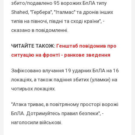
збито/подавлено 95 ворожих БпЛА типу
Shahed, "Гербера", "Італмас" та дронів інших
типів на півночі, півдні та сході країни", -
сказано в повідомленні.
ЧИТАЙТЕ ТАКОЖ:
Генштаб повідомив про
ситуацію на фронті - ранкове зведення
Зафіксовано влучання 19 ударних БпЛА на 16
локаціях, а також падіння збитих (уламки) на
чотирьох локаціях.
"Атака триває, в повітряному просторі ворожі
БпЛА. Дотримуйтесь правил безпеки", -
наголосили військові.