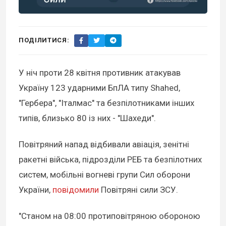
ПОДІЛИТИСЯ:
У ніч проти 28 квітня противник атакував
Україну 123 ударними БпЛА типу Shahed,
"Гербера", "Італмас" та безпілотниками інших
типів, близько 80 із них - "Шахеди".
Повітряний напад відбивали авіація, зенітні
ракетні війська, підрозділи РЕБ та безпілотних
систем, мобільні вогневі групи Сил оборони
України,
повідомили
Повітряні сили ЗСУ.
"Станом на 08:00 протиповітряною обороною