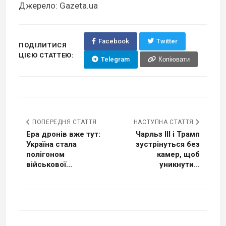
Джерело: Gazeta.ua
Facebook
Twitter
ПОДІЛИТИСЯ
ЦІЄЮ СТАТТЕЮ:
Telegram
Копіювати
ПОПЕРЕДНЯ СТАТТЯ
НАСТУПНА СТАТТЯ
Ера дронів вже тут:
Чарльз III і Трамп
Україна стала
зустрінуться без
полігоном
камер, щоб
військової...
уникнути...