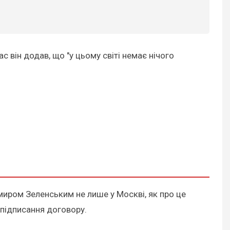
с він додав, що "у цьому світі немає нічого
иром Зеленським не лише у Москві, як про це
 підписання договору.