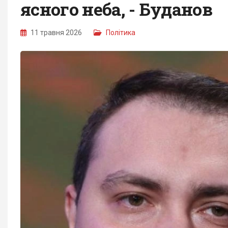
ясного неба, - Буданов
11 травня 2026
Політика