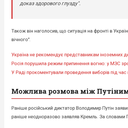
доказ здорового глузду".
Також він наголосив, що ситуація на фронті в Україн
вічного".
Україна не рекомендує представникам іноземних дер
Росія порушила режим припинення вогню: у МЗС зр
У Раді прокоментували проведення виборів під час
Можлива розмова між Путіним 
Раніше російський диктатор Володимир Путін заяв
раніше неодноразово заявляв Кремль. За словами Пут