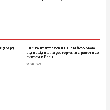
підозру
Сибіга пригрозив КНДР військовою
відповіддю на розгортання ракетних
систем в Росії
05.08.2026