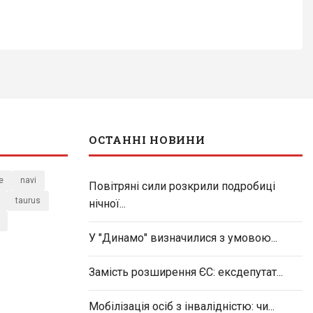
ОСТАННІ НОВИНИ
e
navi
Повітряні сили розкрили подробиці
taurus
нічної...
У "Динамо" визначилися з умовою...
Замість розширення ЄС: ексдепутат...
Мобілізація осіб з інвалідністю: чи...