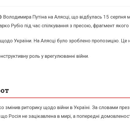
Ф Володимира Путіна на Алясці, що відбулась 15 серпня 
рко Рубіо під час спілкування з пресою, фрагмент якого
щодо України. На Алясці було зроблено пропозицію. Це ні
конструктивну роль у врегулюванні війни.
рот
ко змінив риторику щодо війни в Україні. За словами пре
що Росія не зацікавлена в мирі, а попередні домовлено