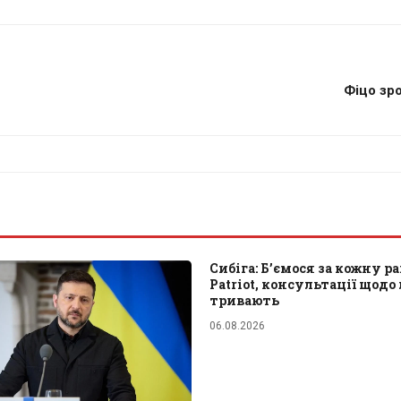
Фіцо зр
Сибіга: Б’ємося за кожну р
Patriot, консультації щодо
тривають
06.08.2026