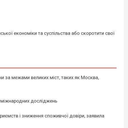
ької економіки та суспільства або скоротити свої
и за межами великих міст, таких як Москва,
 і міжнародних досліджень
приємств і зниження споживчої довіри, заявила