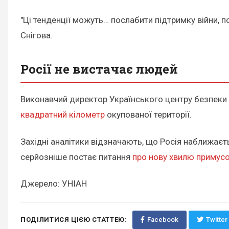
"Ці тенденції можуть… послабити підтримку війни,
Снігова.
Росії не вистачає людей
Виконавчий директор Українського центру безпеки 
квадратний кілометр
окупованої території.
Західні аналітики відзначають, що Росія наближає
серйозніше постає питання
про нову хвилю примусо
Джерело: УНІАН
ПОДІЛИТИСЯ ЦІЄЮ СТАТТЕЮ:
Facebook
Twitter