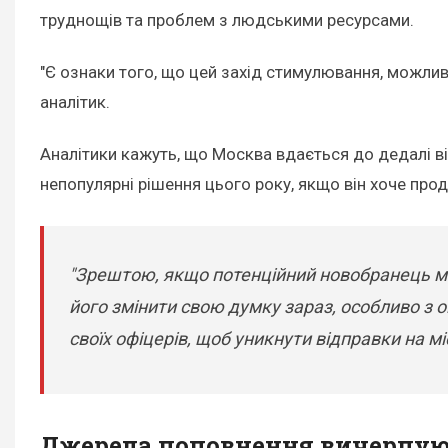
труднощів та проблем з людськими ресурсами.
"Є ознаки того, що цей захід стимулювання, можлив
аналітик.
Аналітики кажуть, що Москва вдається до дедалі ві
непопулярні рішення цього року, якщо він хоче про
"Зрештою, якщо потенційний новобранець мин
його змінити свою думку зараз, особливо з 
своїх офіцерів, щоб уникнути відправки на міс
Джерела поповнення вичерпую