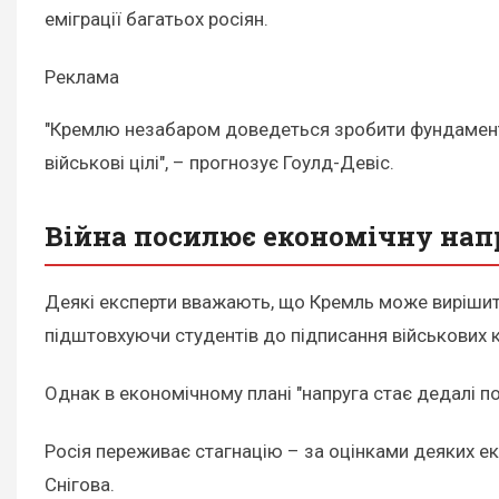
еміграції багатьох росіян.
Реклама
"Кремлю незабаром доведеться зробити фундаментал
військові цілі", – прогнозує Гоулд-Девіс.
Війна посилює економічну нап
Деякі експерти вважають, що Кремль може вирішити
підштовхуючи студентів до підписання військових 
Однак в економічному плані "напруга стає дедалі п
Росія переживає стагнацію – за оцінками деяких ек
Снігова.