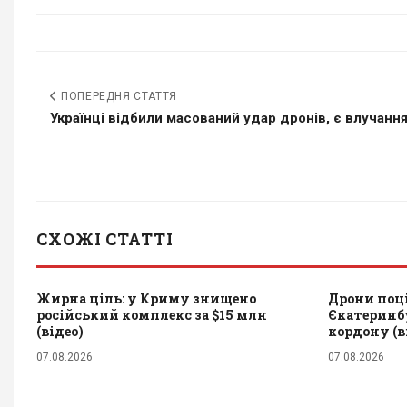
ПОПЕРЕДНЯ СТАТТЯ
Українці відбили масований удар дронів, є влучанн
СХОЖІ СТАТТІ
Жирна ціль: у Криму знищено
Дрони поці
російський комплекс за $15 млн
Єкатеринбу
(відео)
кордону (в
07.08.2026
07.08.2026