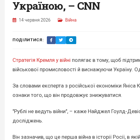
Україною, – CNN
14 червня 2026
Війна
ПОДІЛИТИСЯ:
Стратегія Кремля у війні
полягає в тому, щоб підтри
військової промисловості й виснажуючи Україну. О
За словами експерта з російської економіки Яніса К
ознаки того, що він продовжує знижуватися.
"Рублі не ведуть війни", – каже Найджел Гоулд-Девіс
досліджень.
Він зазначив, що це перша війна в історії Росії, в 