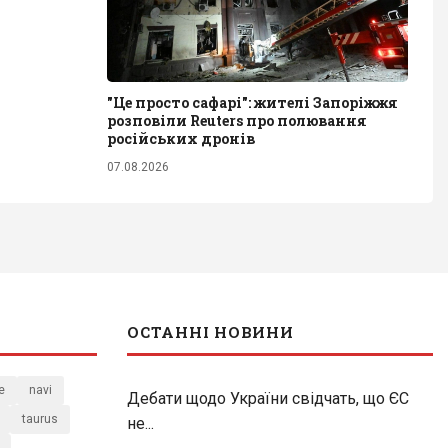
"Це просто сафарі": жителі Запоріжжя
розповіли Reuters про полювання
російських дронів
07.08.2026
ОСТАННІ НОВИНИ
e
navi
Дебати щодо України свідчать, що ЄС
taurus
не...