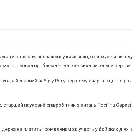
мувати повільну, виснажливу кампанію, отримуючи вигоду
днак є головна проблема – велетенська чисельна перева
луге, військовий набір у РФ у першому кварталі цього рок
, старший науковий співробітник з питань Росії та Євразі
якій держава платить громадянам за участь у бойових діях,