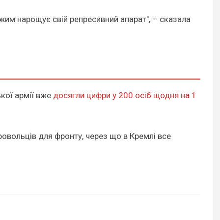
жим нарощує свій репресивний апарат", – сказала
кої армії вже
досягли цифри у 200 осіб щодня на 1
овольців для фронту, через що в Кремлі все