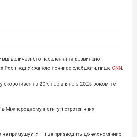
 від величезного населення та розвиненої
га Росії над Україною починає слабшати, пише
CNN
.
у скоротився на 20% порівняно з 2025 роком, і є
ї в Міжнародному інституті стратегічних
 а не примушує їх, – і це призводить до економічних