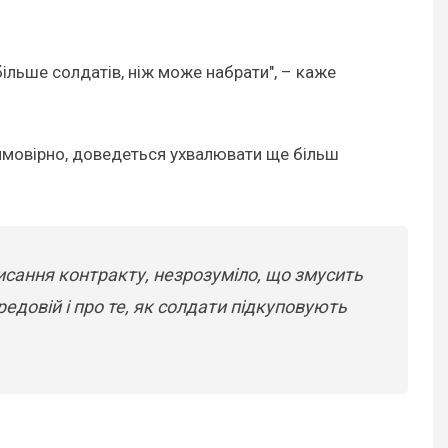
більше солдатів, ніж може набрати", – каже
, ймовірно, доведеться ухвалювати ще більш
исання контракту, незрозуміло, що змусить
едовій і про те, як солдати підкуповують