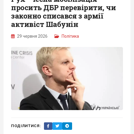
просить ДБР перевірити, чи
законно списався з армії
активіст Шабунін
29 червня 2026
Політика
ПОДІЛИТИСЯ: