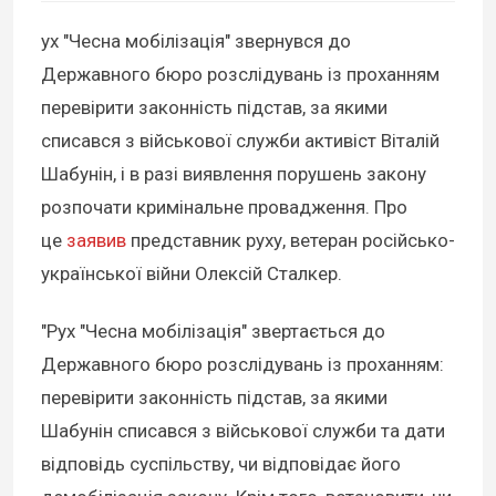
ух "Чесна мобілізація" звернувся до
Державного бюро розслідувань із проханням
перевірити законність підстав, за якими
списався з військової служби активіст Віталій
Шабунін, і в разі виявлення порушень закону
розпочати кримінальне провадження. Про
це
заявив
представник руху, ветеран російсько-
української війни Олексій Сталкер.
"Рух "Чесна мобілізація" звертається до
Державного бюро розслідувань із проханням:
перевірити законність підстав, за якими
Шабунін списався з військової служби та дати
відповідь суспільству, чи відповідає його