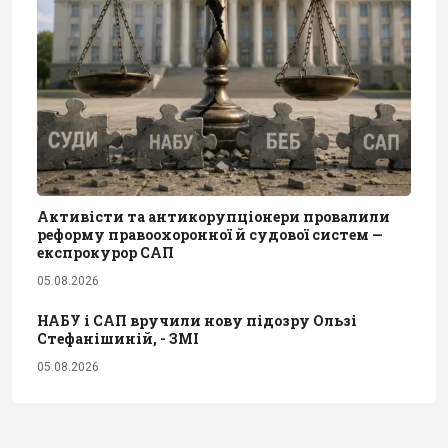
Активісти та антикорупціонери провалили
реформу правоохоронної й судової систем —
експрокурор САП
05.08.2026
НАБУ і САП вручили нову підозру Ользі
Стефанішиній, - ЗМІ
05.08.2026