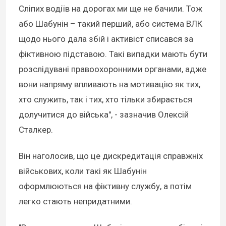
Сліпих водіїв на дорогах ми ще не бачили. Тож
або Шабунін – такий перший, або система ВЛК
щодо нього дала збій і активіст списався за
фіктивною підставою. Такі випадки мають бути
розслідувані правоохоронними органами, адже
вони напряму впливають на мотивацію як тих,
хто служить, так і тих, хто тільки збирається
долучитися до війська", - зазначив Олексій
Сталкер.
Він наголосив, що це дискредитація справжніх
військових, коли такі як Шабунін
оформлюються на фіктивну службу, а потім
легко стають непридатними.