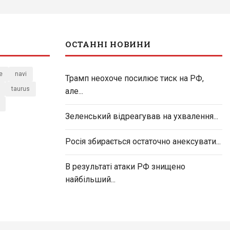
ОСТАННІ НОВИНИ
e
navi
Трамп неохоче посилює тиск на РФ,
taurus
але...
Зеленський відреагував на ухвалення...
Росія збирається остаточно анексувати...
В результаті атаки РФ знищено
найбільший...