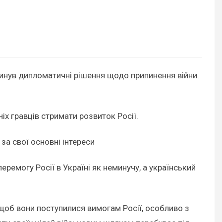
кинув дипломатичні рішення щодо припинення війни.
іх гравців стримати розвиток Росії.
за свої основні інтереси
ремогу Росії в Україні як неминучу, а український
щоб вони поступилися вимогам Росії, особливо з