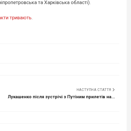
ніпропетровська та Харківська області).
акти тривають
.
НАСТУПНА СТАТТЯ
Лукашенко після зустрічі з Путіним прилетів на...