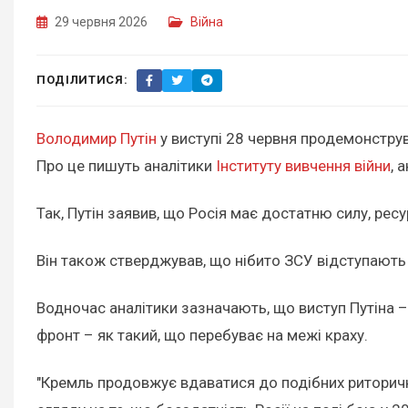
29 червня 2026
Війна
ПОДІЛИТИСЯ:
Володимир Путін
у виступі 28 червня продемонструв
Про це пишуть аналітики
Інституту вивчення війни
, 
Так, Путін заявив, що Росія має достатню силу, рес
Він також стверджував, що нібито ЗСУ відступають п
Водночас аналітики зазначають, що виступ Путіна –
фронт – як такий, що перебуває на межі краху.
"Кремль продовжує вдаватися до подібних риторични