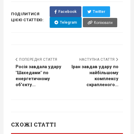
Facebook
Twitter
ПОДІЛИТИСЯ
ЦІЄЮ СТАТТЕЮ:
Telegram
Копіювати
ПОПЕРЕДНЯ СТАТТЯ
НАСТУПНА СТАТТЯ
Росія завдала удару
Іран завдав удару по
"Шахедами" по
найбільшому
енергетичному
комплексу
об'єкту...
скрапленого...
СХОЖІ СТАТТІ