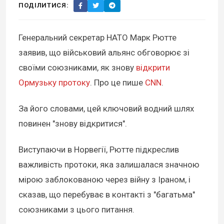
ПОДІЛИТИСЯ:
Генеральний секретар НАТО Марк Рютте
заявив, що військовий альянс обговорює зі
своїми союзниками, як знову
відкрити
Ормузьку протоку
. Про це пише
CNN
.
За його словами, цей ключовий водний шлях
повинен "знову відкритися".
Виступаючи в Норвегії, Рютте підкреслив
важливість протоки, яка залишалася значною
мірою заблокованою через війну з Іраном, і
сказав, що перебуває в контакті з "багатьма"
союзниками з цього питання.