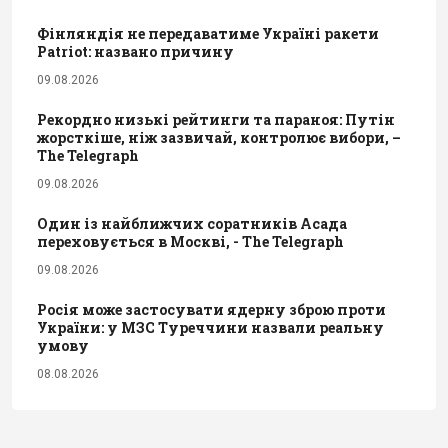
Фінляндія не передаватиме Україні ракети
Patriot: названо причину
09.08.2026
Рекордно низькі рейтинги та параноя: Путін
жорсткіше, ніж зазвичай, контролює вибори, –
The Telegraph
09.08.2026
Один із найближчих соратників Асада
переховується в Москві, - The Telegraph
09.08.2026
Росія може застосувати ядерну зброю проти
України: у МЗС Туреччини назвали реальну
умову
08.08.2026