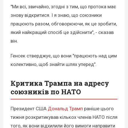
"Ми всі, звичайно, згодні з тим, що протока має
знову відкритися. І я знаю, що союзники
працюють разом, обговорюючи, як це зробити,
який найкращий спосіб це здійснити", - сказав
він.
Генсек стверджує, що вони "працюють над цим
колективно, щоб знайти шлях уперед".
Критика Трампа на адресу
союзників по НАТО
Президент США
Дональд Трамп
раніше цього
тижня розкритикував кількох членів НАТО після
того, як вони відхилили його вимоги направити