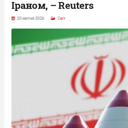
Іраном, – Reuters
20 квітня 2026
Світ