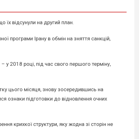
що їх відсунули на другий план.
ї програми Ірану в обмін на зняття санкцій,
у 2018 році, під час свого першого терміну,
атку цього місяця, знову зосередившись на
ся ознаки підготовки до відновлення очних
ння крихкої структури, яку жодна зі сторін не