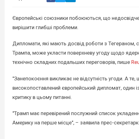
Європейські союзники побоюються, що недосвідчен
вирішити глибші проблеми.
Дипломати, які мають досвід роботи з Тегераном,
Трампа, може укласти поверхневу угоду щодо ядерно
технічно складних подальших переговорів, пише
Reu
"Занепокоєння викликає не відсутність угоди. А те,
високопоставлений європейський дипломат, один із 
критику в цьому питанні.
"Трамп має перевірений послужний список укладення 
Америку на перше місце", – заявила прес-секретарк