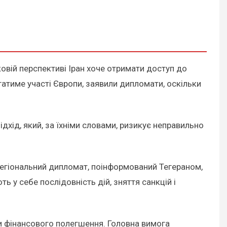
овій перспективі Іран хоче отримати доступ до
атиме участі Європи, заявили дипломати, оскільки
хід, який, за їхніми словами, ризикує неправильно
 регіональний дипломат, поінформований Тегераном,
 у себе послідовність дій, зняття санкцій і
чи фінансового полегшення. Головна вимога