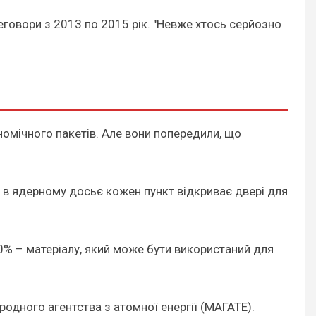
еговори з 2013 по 2015 рік. "Невже хтось серйозно
омічного пакетів. Але вони попередили, що
е в ядерному досьє кожен пункт відкриває двері для
0% – матеріалу, який може бути використаний для
одного агентства з атомної енергії (МАГАТЕ).