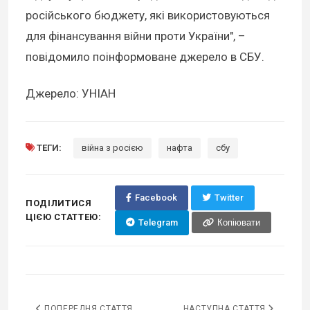
російського бюджету, які використовуються
для фінансування війни проти України", –
повідомило поінформоване джерело в СБУ.
Джерело: УНІАН
ТЕГИ:
війна з росією
нафта
сбу
Facebook
Twitter
ПОДІЛИТИСЯ
ЦІЄЮ СТАТТЕЮ:
Telegram
Копіювати
ПОПЕРЕДНЯ СТАТТЯ
НАСТУПНА СТАТТЯ