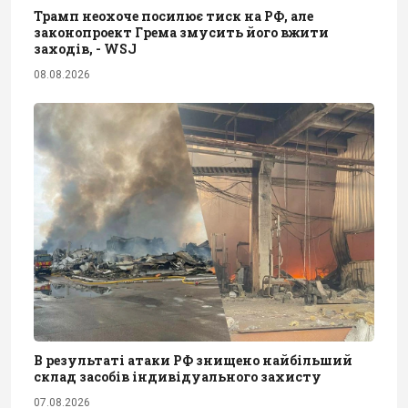
Трамп неохоче посилює тиск на РФ, але
законопроект Грема змусить його вжити
заходів, - WSJ
08.08.2026
В результаті атаки РФ знищено найбільший
склад засобів індивідуального захисту
07.08.2026