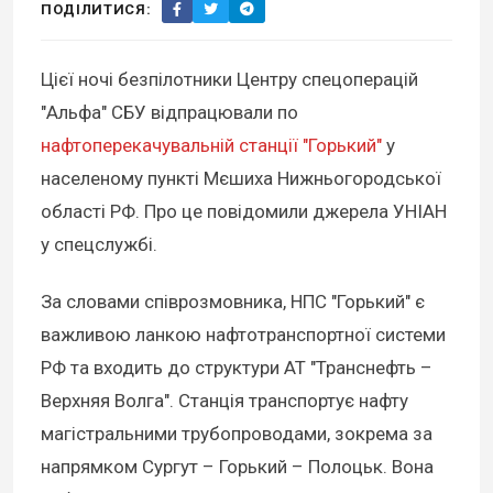
ПОДІЛИТИСЯ:
Цієї ночі безпілотники Центру спецоперацій
"Альфа" СБУ відпрацювали по
нафтоперекачувальній станції "Горький"
у
населеному пункті Мєшиха Нижньогородської
області РФ. Про це повідомили джерела УНІАН
у спецслужбі.
За словами співрозмовника, НПС "Горький" є
важливою ланкою нафтотранспортної системи
РФ та входить до структури АТ "Транснефть –
Верхняя Волга". Станція транспортує нафту
магістральними трубопроводами, зокрема за
напрямком Сургут – Горький – Полоцьк. Вона