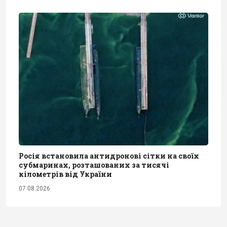
Росія встановила антидронові сітки на своїх
субмаринах, розташованих за тисячі
кілометрів від України
07.08.2026