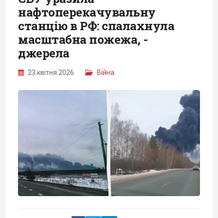
нафтоперекачувальну
станцію в РФ: спалахнула
масштабна пожежа, -
джерела
23 квітня 2026
Війна