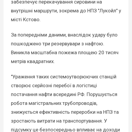
забезпечує перекачування сировини на
внутрішні маршрути, зокрема до НПЗ "Лукойл" у
місті Кстово.
За попередніми даними, внаслідок удару було
пошкоджено три резервувари з нафтою.
Виникла масштабна пожежа площею 20 тисяч
метрів квадратних.
"Ураження таких системоутворюючих станцій
створює серйозні перебої в логістиці
постачання нафти всередині РФ. Порушується
робота магістральних трубопроводів,
знижується ефективність переробки на НПЗ та
зростають витрати на транспортування. У
підсумку це безпосередньо впливає на доходи