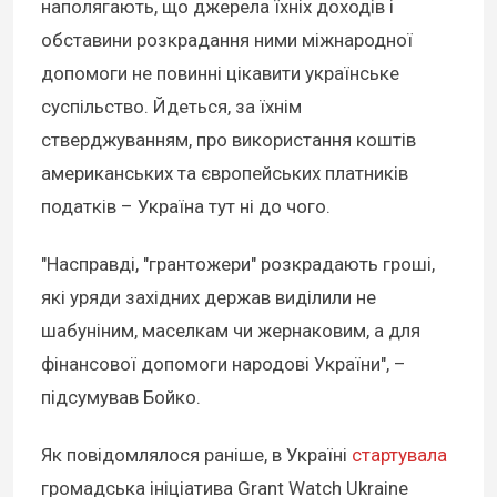
наполягають, що джерела їхніх доходів і
обставини розкрадання ними міжнародної
допомоги не повинні цікавити українське
суспільство. Йдеться, за їхнім
стверджуванням, про використання коштів
американських та європейських платників
податків – Україна тут ні до чого.
"Насправді, "грантожери" розкрадають гроші,
які уряди західних держав виділили не
шабуніним, маселкам чи жернаковим, а для
фінансової допомоги народові України", –
підсумував Бойко.
Як повідомлялося раніше, в Україні
стартувала
громадська ініціатива Grant Watch Ukraine