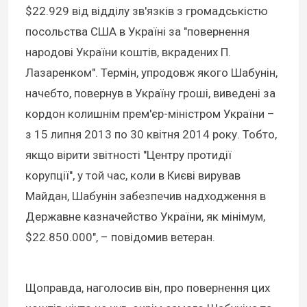
$22.929 від відділу зв'язків з громадськістю
посольства США в Україні за "повернення
народові України коштів, вкрадених П.
Лазаренком". Термін, упродовж якого Шабунін,
начебто, повернув в Україну гроші, виведені за
кордон колишнім прем'єр-міністром України –
з 15 липня 2013 по 30 квітня 2014 року. Тобто,
якщо вірити звітності "Центру протидії
корупції", у той час, коли в Києві вирував
Майдан, Шабунін забезпечив надходження в
Державне казначейство України, як мінімум,
$22.850.000", – повідомив ветеран.
Щоправда, наголосив він, про повернення цих