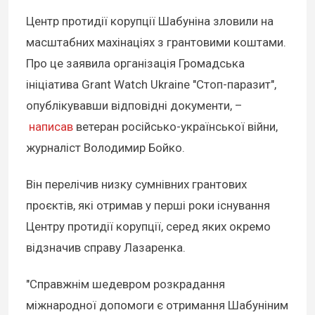
Центр протидії корупції Шабуніна зловили на
масштабних махінаціях з грантовими коштами.
Про це заявила організація Громадська
ініціатива Grant Watch Ukraine "Стоп-паразит",
опублікувавши відповідні документи, –
написав
ветеран російсько-української війни,
журналіст Володимир Бойко.
Він перелічив низку сумнівних грантових
проєктів, які отримав у перші роки існування
Центру протидії корупції, серед яких окремо
відзначив справу Лазаренка.
"Справжнім шедевром розкрадання
міжнародної допомоги є отримання Шабуніним