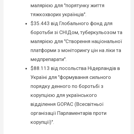
малярією для "порятунку життя
тяжкохворих українців".
$35.443 від Глобального фонд для
боротьби зі СНІДом, туберкульозом та
малярією для "Створення національної
платформи з моніторингу цін на ліки та
медпрепарати".
$88.113 від посольства Нідерландів в
Україні для "формування сильного
порядку денного по боротьбі з
корупцією для українського
відділення GOPAC (Всесвітньої
організації Парламентарів проти
корупції)".