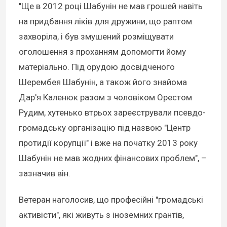
"Ще в 2012 році Шабунін не мав грошей навіть
на придбання ліків для дружини, що раптом
захворіла, і був змушений розміщувати
оголошення з проханням допомогти йому
матеріально. Під орудою досвідченого
Шерембея Шабунін, а також його знайома
Дар'я Каленюк разом з чоловіком Орестом
Рудим, хутенько втрьох зареєстрували псевдо-
громадську організацію під назвою "Центр
протидії корупції" і вже на початку 2013 року
Шабунін не мав жодних фінансових проблем", –
зазначив він.
Ветеран наголосив, що професійні "громадські
активісти", які живуть з іноземних грантів,