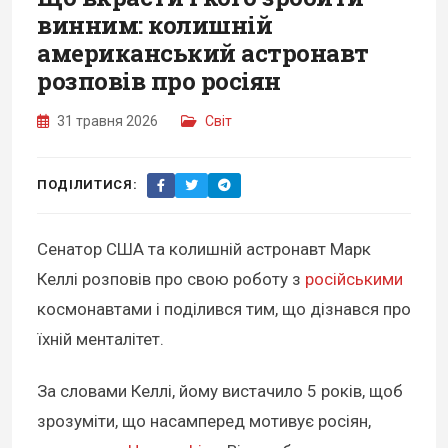
винним: колишній
американський астронавт
розповів про росіян
31 травня 2026
Світ
ПОДІЛИТИСЯ:
Сенатор США та колишній астронавт Марк
Келлі розповів про свою роботу з
російськими
космонавтами і поділився тим, що дізнався про
їхній менталітет.
За словами Келлі, йому вистачило 5 років, щоб
зрозуміти, що насамперед мотивує росіян,