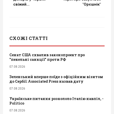
свіжий...
"Орєшнік"
СХОЖІ СТАТТІ
Сенат США схвалив законопроект про
"пекельні санкції" проти РФ
07.08.2026
Зеленський вперше поїде з офіційним візитом
до Сербії: Associated Press назвав дату
07.08.2026
Українське питання розкололо Італію навпіл, -
Politico
07.08.2026