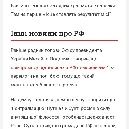
Британії та інших західних країнах все навпаки.
Там на перше місце ставлять результат місії.
Інші новини про РФ
Раніше радник голови Офісу президента
України Михайло Подоляк говорив, що
компроміс у відносинах з РФ неможливий
без
перемоги на полі бою, тому що такий
менталітет у більшості росіян.
На думку Подоляка, немає сенсу говорити про
"нейтралізацію" Путіна чи бунт росіян в силу
внутрішньої філософії, особливої державності
Росії. Суть в тому, що громадяни РФ не звикли,