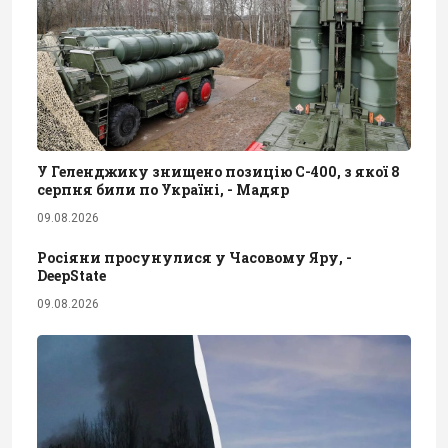
У Геленджику знищено позицію С-400, з якої 8
серпня били по Україні, - Мадяр
09.08.2026
Росіяни просунулися у Часовому Яру, -
DeepState
09.08.2026