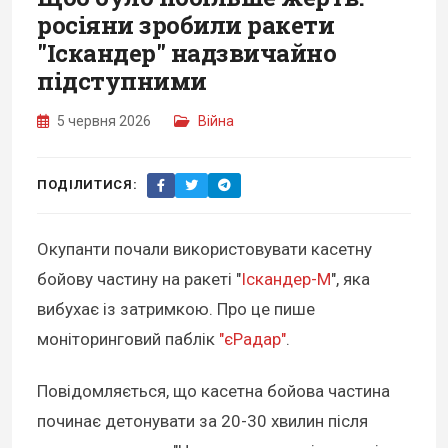
росіяни зробили ракети
"Іскандер" надзвичайно
підступними
5 червня 2026
Війна
ПОДІЛИТИСЯ:
Окупанти почали використовувати касетну
бойову частину на ракеті "
Іскандер-М
", яка
вибухає із затримкою. Про це пише
моніторинговий паблік
"єРадар"
.
Повідомляється, що касетна бойова частина
починає детонувати за 20-30 хвилин після