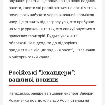
влучання ракети. "Це означає, що після падіння
ракети, касети які розлітаються на сотні метрів,
починають вибухати через вказаний проміжок
часу. Це ставить під загрозу усіх, хто прибуває
на місце ураження та тих, хто евакуйовується з
прилеглих територій. Будьте уважні та
обережні. Не підходьте до підозрілих
предметів на місцях падіння ракет", – зазначив
моніторинговий канал.
Російські "Іскандери":
важливі новини
Нагадаємо, раніше авіаційний експерт Валерій
Романенко повідомляв, що Росія станом на