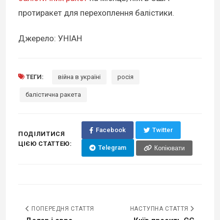
протиракет для перехоплення балістики.
Джерело: УНІАН
ТЕГИ:
війна в україні
росія
балістична ракета
Facebook
Twitter
ПОДІЛИТИСЯ
ЦІЄЮ СТАТТЕЮ:
Telegram
Копіювати
ПОПЕРЕДНЯ СТАТТЯ
НАСТУПНА СТАТТЯ