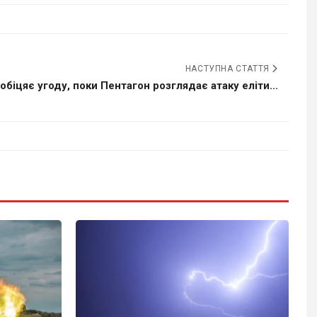
НАСТУПНА СТАТТЯ
обіцяє угоду, поки Пентагон розглядає атаку еліти...