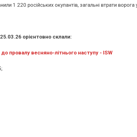
или 1 220 російських окупантів, загальні втрати ворога у
 25.03.26 орієнтовно склали:
 до провалу весняно-літнього наступу - ISW
;