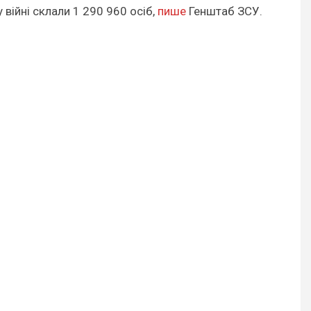
 війні склали 1 290 960 осіб,
пише
Генштаб ЗСУ.