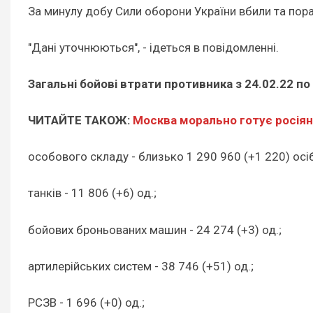
За минулу добу Сили оборони України вбили та поран
"Дані уточнюються", - ідеться в повідомленні.
Загальні бойові втрати противника з 24.02.22 по
ЧИТАЙТЕ ТАКОЖ:
Москва морально готує росіян
особового складу - близько 1 290 960 (+1 220) осіб
танків - 11 806 (+6) од.;
бойових броньованих машин - 24 274 (+3) од.;
артилерійських систем - 38 746 (+51) од.;
РСЗВ - 1 696 (+0) од.;