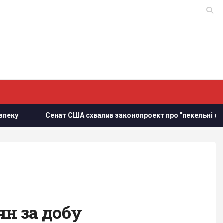
 США схвалив законопроект про "пекельні санкції" проти РФ
ян за добу