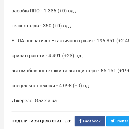
засобів ППО - 1 336 (+0) од.;
гелікоптерів - 350 (+0) од.;
БПЛА оперативно–тактичного рівня - 196 351 (+2 45
крилаті ракети - 4 491 (+23) од.;
автомобільної техніки та автоцистерн - 85 151 (+196
спеціальної техніки - 4 098 (+0) од.
Джерело: Gazeta.ua
ПОДІЛИТИСЯ ЦІЄЮ СТАТТЕЮ:
Facebook
Twitter