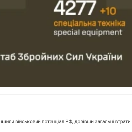
ншили військовий потенціал РФ, довівши загальні втрати