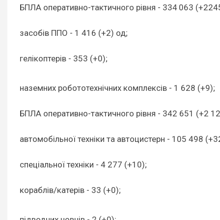
БПЛА оперативно-тактичного рівня - 334 063 (+2245
засобів ППО - 1 416 (+2) од;
гелікоптерів - 353 (+0);
наземних робототехнічних комплексів - 1 628 (+9);
БПЛА оперативно-тактичного рівня - 342 651 (+2 12
автомобільної техніки та автоцистерн - 105 498 (+3
спеціальної техніки - 4 277 (+10);
кораблів/катерів - 33 (+0);
підводних човнів - 2 (+0);