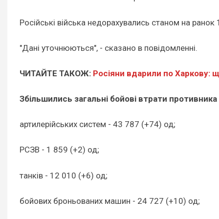
Російські війська недорахувались станом на ранок 
"Дані уточнюються", - сказано в повідомленні.
ЧИТАЙТЕ ТАКОЖ:
Росіяни вдарили по Харкову: 
Збільшились загальні бойові втрати противника 
артилерійських систем - 43 787 (+74) од;
РСЗВ - 1 859 (+2) од;
танків - 12 010 (+6) од;
бойових броньованих машин - 24 727 (+10) од;