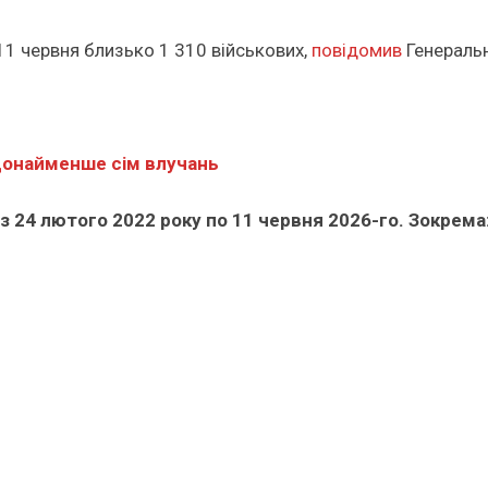
11 червня близько 1 310 військових,
повідомив
Генераль
щонайменше сім влучань
з 24 лютого 2022 року по 11 червня 2026-го. Зокрема