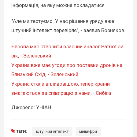
інформація, на яку можна покладатися.
"Але ми тестуємо. У нас рішення уряду вже
штучний інтелект перевіряє", - заявив Борняков.
Європа має створити власний аналог Patriot за
рік, - Зеленський
Україна вже має угоди про поставки дронів на
Близький Схід, - Зеленський
Україна стала впливовішою, тепер країни
змагаються за співпрацю з нами, - Сибіга
Джерело: УНІАН
ТЕГИ:
штучний інтелект
мінцифри