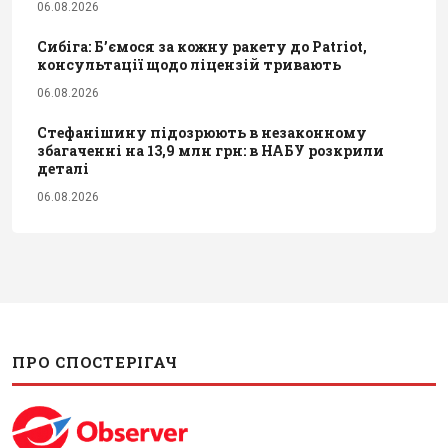
06.08.2026
Сибіга: Б’ємося за кожну ракету до Patriot,
консультації щодо ліцензій тривають
06.08.2026
Стефанішину підозрюють в незаконному
збагаченні на 13,9 млн грн: в НАБУ розкрили
деталі
06.08.2026
ПРО СПОСТЕРІГАЧ