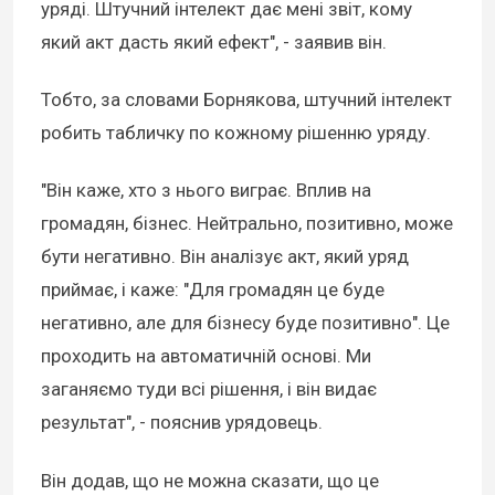
уряді. Штучний інтелект дає мені звіт, кому
який акт дасть який ефект", - заявив він.
Тобто, за словами Борнякова, штучний інтелект
робить табличку по кожному рішенню уряду.
"Він каже, хто з нього виграє. Вплив на
громадян, бізнес. Нейтрально, позитивно, може
бути негативно. Він аналізує акт, який уряд
приймає, і каже: "Для громадян це буде
негативно, але для бізнесу буде позитивно". Це
проходить на автоматичній основі. Ми
заганяємо туди всі рішення, і він видає
результат", - пояснив урядовець.
Він додав, що не можна сказати, що це