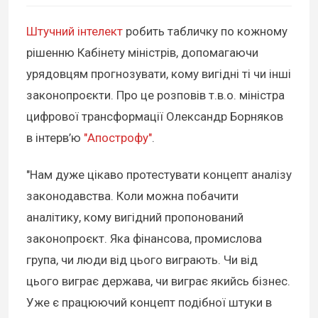
Штучний інтелект
робить табличку по кожному
рішенню Кабінету міністрів, допомагаючи
урядовцям прогнозувати, кому вигідні ті чи інші
законопроєкти. Про це розповів т.в.о. міністра
цифрової трансформації Олександр Борняков
в інтерв’ю
"Апострофу"
.
"Нам дуже цікаво протестувати концепт аналізу
законодавства. Коли можна побачити
аналітику, кому вигідний пропонований
законопроєкт. Яка фінансова, промислова
група, чи люди від цього виграють. Чи від
цього виграє держава, чи виграє якийсь бізнес.
Уже є працюючий концепт подібної штуки в