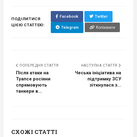
Facebook
Twitter
ПОДІЛИТИСЯ
ЦІЄЮ СТАТТЕЮ:
Telegram
Копіювати
ПОПЕРЕДНЯ СТАТТЯ
НАСТУПНА СТАТТЯ
Після атаки на
Чеська ініціатива на
Туапсе росіяни
підтримку ЗСУ
спрямовують
зіткнулася з...
танкери в...
СХОЖІ СТАТТІ