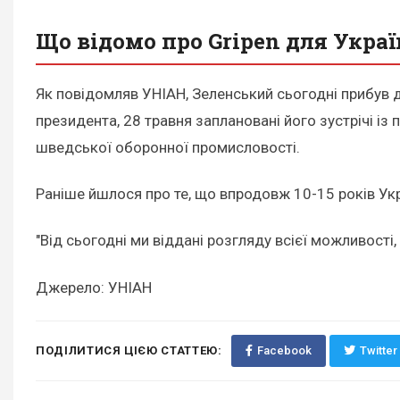
Що відомо про Gripen для Укра
Як повідомляв УНІАН, Зеленський сьогодні прибув д
президента, 28 травня заплановані його зустрічі і
шведської оборонної промисловості.
Раніше йшлося про те, що впродовж 10-15 років Ук
"Від сьогодні ми віддані розгляду всієї можливості
Джерело: УНІАН
ПОДІЛИТИСЯ ЦІЄЮ СТАТТЕЮ:
Facebook
Twitter