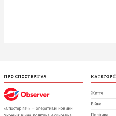
ПРО СПОСТЕРІГАЧ
КАТЕГОРІЇ
Життя
Війна
«Спостерігач» — оперативні новини
Політика
України: війна, політика, економіка,