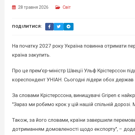
28 травня 2026
Світ
ПОДІЛИТИСЯ:
На початку 2027 року Україна повинна отримати пе
країна закупить.
Про це прем’єр-міністр Швеції Ульф Крістерссон пі
кореспондент УНІАН. Сьогодні лідери обох держав 
За словами Крістерссона, винищувачі Gripen є найкр
"Зараз ми робимо крок у цій нашій спільній дорозі. 
Також, за його словами, країни завершили перемов
дотриманням домовленості щодо експорту", – додав