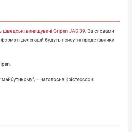
ь шведські винищувачі Gripen JAS 39
. За словами
у форматі делегацій будуть присутні представники
ipen.
 у майбутньому", – наголосив Крістерссон.