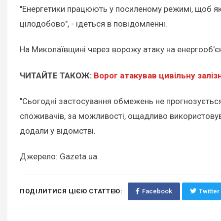
"Енергетики працюють у посиленому режимі, щоб я
цілодобово", - ідеться в повідомленні.
На Миколаївщині через ворожу атаку на енергооб'єк
ЧИТАЙТЕ ТАКОЖ:
Ворог атакував цивільну заліз
"Сьогодні застосування обмежень не прогнозується.
споживачів, за можливості, ощадливо використовува
додали у відомстві.
Джерело: Gazeta.ua
ПОДІЛИТИСЯ ЦІЄЮ СТАТТЕЮ:
Facebook
Twitter