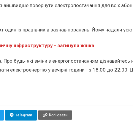
кнайшвидше повернути електропостачання для всіх абон
т один із працівників зазнав поранень. Йому надали усю
ничну інфраструктуру - загинула жінка
 Про будь-які зміни з енергопостачанням дізнавайтесь 
ти електроенергію у вечірні години - з 18:00 до 22:00. 
Telegram
Копіювати