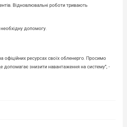
ентів. Відновлювальні роботи тривають
 необхідну допомогу.
на офіційних ресурсах своїх обленерго. Просимо
Це допомагає знизити навантаження на систему", -