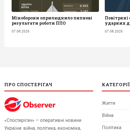
Міноборони оприлюднило липневі
Повітряні с
результати роботи ППО
ударних д
07.08.2026
07.08.2026
ПРО СПОСТЕРІГАЧ
КАТЕГОРІЇ
Життя
Війна
«Спостерігач» — оперативні новини
Політика
України: війна, політика, економіка,