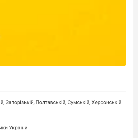
, Запорізькій, Полтавській, Сумській, Херсонській
ики України.