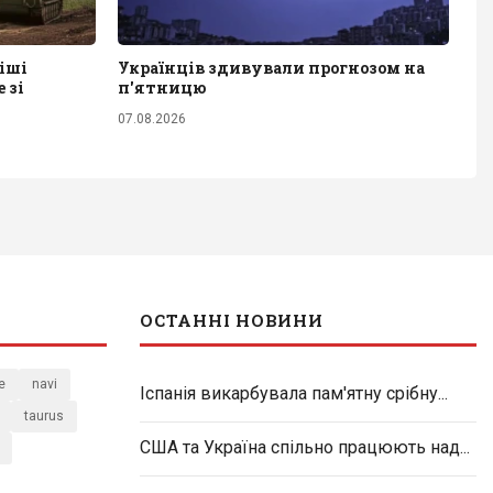
іші
Українців здивували прогнозом на
 зі
п'ятницю
07.08.2026
ОСТАННІ НОВИНИ
e
navi
Іспанія викарбувала пам'ятну срібну...
taurus
США та Україна спільно працюють над...