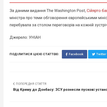
За даними видання The Washington Post,
Сійярто ба
міністра про теми обговорення європейськими міні
перебувала за столом переговорів на кожній зустріч
Джерело: УНІАН
ПОДІЛИТИСЯ ЦІЄЮ СТАТТЕЮ:
Facebook
Twitter
ПОПЕРЕДНЯ СТАТТЯ
Від Криму до Донбасу: ЗСУ рознесли пускові установ