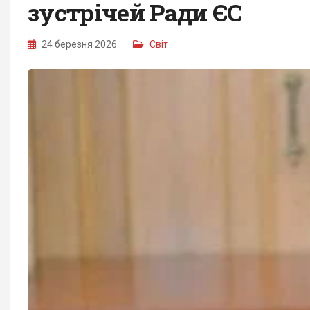
зустрічей Ради ЄС
24 березня 2026
Світ