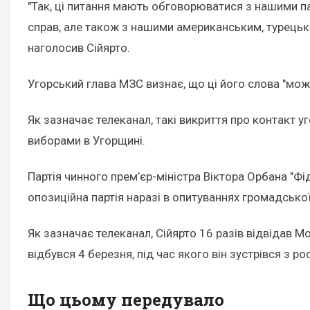
"Так, ці питання мають обговорюватися з нашими 
справ, але також з нашими американським, турецьки
наголосив Сійярто.
Угорський глава МЗС визнає, що ці його слова "можу
Як зазначає телеканал, такі викриття про контакт у
виборами в Угорщині.
Партія чинного прем’єр-міністра Віктора Орбана "Фі
опозиційна партія наразі в опитуваннях громадськ
Як зазначає телеканал, Сійярто 16 разів відвідав 
відбувся 4 березня, під час якого він зустрівся з 
Що цьому передувало