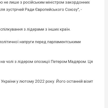
ю не лише з російським міністром закордонних
сля зустрічей Ради Європейського Союзу", -
 спілкування з лідерами з інших країн.
я політичної напруги перед парламентськими
" на чолі з лідером опозиції Петером Мадяром. Ця
 України у лютому 2022 року. Його останній візит