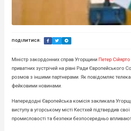
ПОДІЛИТИСЯ:
Міністр закордонних справ Угорщини
Петер Сійярто
приватних зустрічей на рівні Ради Європейського Со
розмов з іншими партнерами. Як повідомляє телек
фейковими новинами.
Напередодні Європейська комісія закликала Угорщи
виступу в угорському місті Кестхей підтвердив сво
промисловості та безпеки безпосередньо впливают