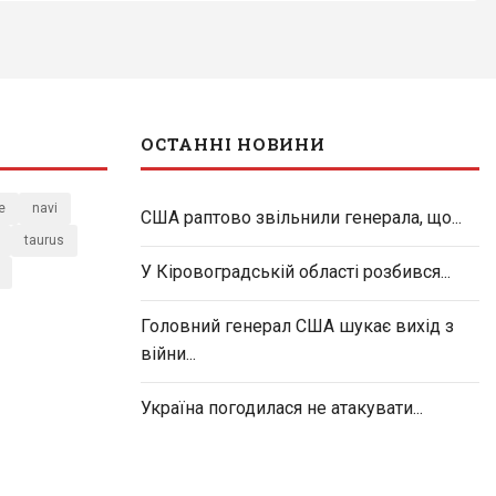
ОСТАННІ НОВИНИ
e
navi
США раптово звільнили генерала, що...
taurus
У Кіровоградській області розбився...
Головний генерал США шукає вихід з
війни...
Україна погодилася не атакувати...