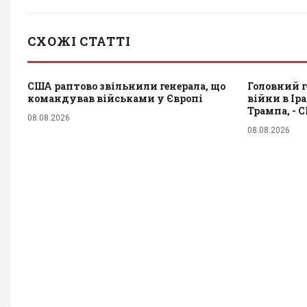
СХОЖІ СТАТТІ
США раптово звільнили генерала, що
Головний г
командував військами у Європі
війни в Ір
Трампа, - 
08.08.2026
08.08.2026