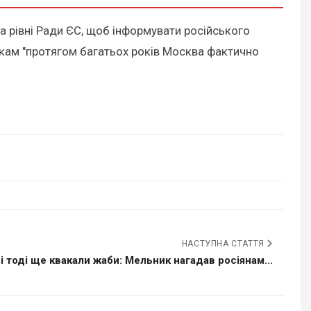
а рівні Ради ЄС, щоб інформувати російського
нкам "протягом багатьох років Москва фактично
НАСТУПНА СТАТТЯ
і тоді ще квакали жаби: Мельник нагадав росіянам...