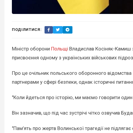
ПОДІЛИТИСЯ:
Міністр оборони
Польщі
Владислав Косіняк-Камиш з
присвоєння одному з українських військових підрозд
Про це очільник польського оборонного відомства
партнерами у сфері безпеки, однак історичні питанн
"Коли йдеться про історію, ми маємо говорити оди
Він зазначив, що під час зустрічі чітко озвучив Бу
"Пам’ять про жертв Волинської трагедії не підлягає