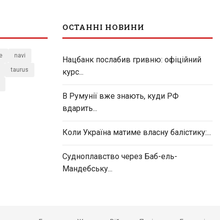
ОСТАННІ НОВИНИ
e
navi
Нацбанк послабив гривню: офіційний
taurus
курс...
В Румунії вже знають, куди РФ
вдарить...
Коли Україна матиме власну балістику:...
Судноплавство через Баб-ель-
Мандебську...