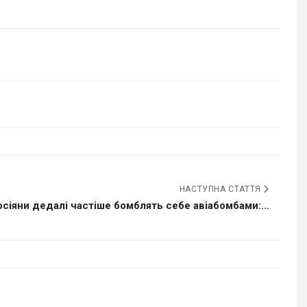
НАСТУПНА СТАТТЯ
осіяни дедалі частіше бомблять себе авіабомбами:...