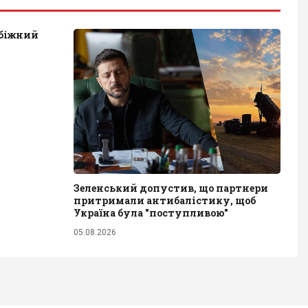
обіжний
Зеленський допустив, що партнери
притримали антибалістику, щоб
Україна була "поступливою"
05.08.2026