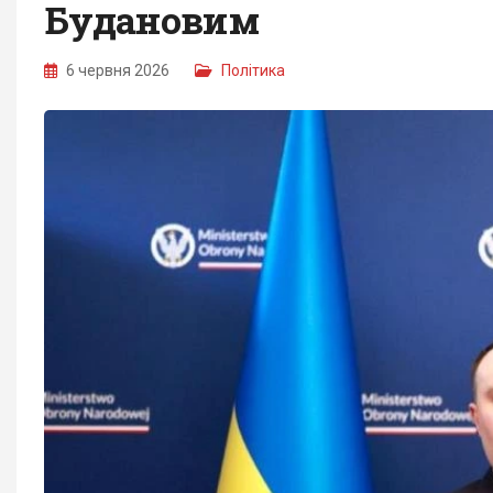
Будановим
6 червня 2026
Політика