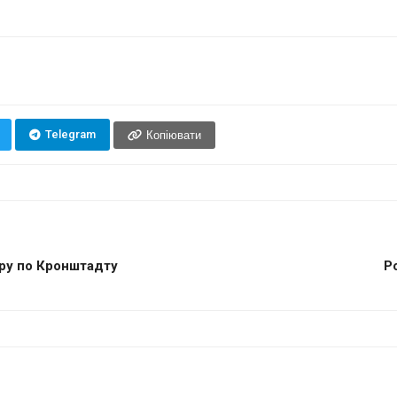
Telegram
Копіювати
ару по Кронштадту
Р