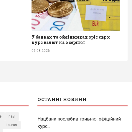
У банках та обмінниках зріс євро:
курс валют на 6 серпня
06.08.2026
ОСТАННІ НОВИНИ
e
navi
Нацбанк послабив гривню: офіційний
taurus
курс...