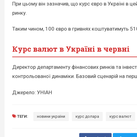
При цьому він зазначив, що курс євро в Україні в ц
ринку.
Таким чином, 100 євро в гривнях коштуватимуть 51
Курс валют в Україні в червні
Директор департаменту фінансових ринків та інвест
контрольованої динаміки. Базовий сценарій на перши
Джерело: УНІАН
ТЕГИ:
новини україни
курс долара
курс валют