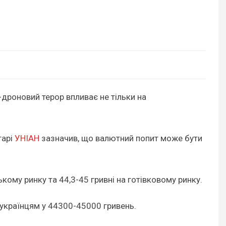
дроновий терор впливає не тільки на
тарі
УНІАН
зазначив, що валютний попит може бути
ькому ринку та 44,3-45 гривні на готівковому ринку.
 українцям у 44300-45000 гривень.