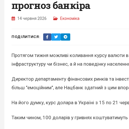
прогноз банкіра
14 червня 2026
Економіка
ПОДІЛИТИСЯ:
Протягом тижня можливі коливання курсу валюти в У
інфраструктуру чи бізнес, а й на поведінку населенн
Директор департаменту фінансових ринків та інвест
більш "емоційним", але Нацбанк здатний з цим впор
На його думку, курс долара в Україні з 15 по 21 че
Таким чином, 100 доларів у гривнях коштуватимуть 