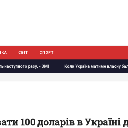
ІКА
СВІТ
СПОРТ
ного разу, - ЗМІ
Коли Україна матиме власну балістику: 
и 100 доларів в Україні д