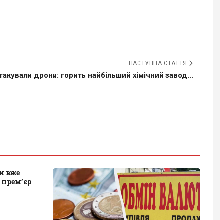
НАСТУПНА СТАТТЯ
такували дрони: горить найбільший хімічний завод...
и вже
: прем’єр