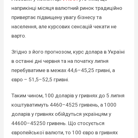
наприкінці місяця валютний ринок традиційно
привертає підвищену увагу бізнесу та
населення, але курсових сенсацій чекати не
варто.
Згідно з його прогнозом, курс долара в Україні
в останні дні червня та на початку липня
перебуватиме в межах 44,6–45,25 гривні, а
євро – 51,5–52,5 гривні.
Таким чином, 100 доларів у гривнях до 5 липня
коштуватимуть 4460–4525 гривень, а 1000
доларів у гривнях обійдуться українцям у
44600–45250 гривень. Що стосується
європейської валюти, то 100 євро в гривнях