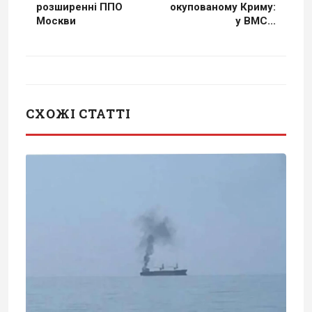
розширенні ППО
окупованому Криму:
Москви
у ВМС...
СХОЖІ СТАТТІ