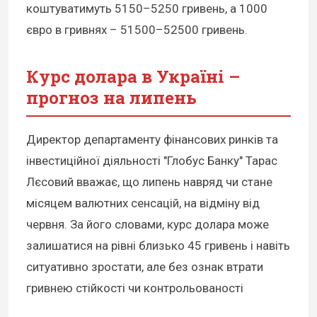
коштуватимуть 5150–5250 гривень, а 1000
євро в гривнях – 51500–52500 гривень.
Курс долара в Україні –
прогноз на липень
Директор департаменту фінансових ринків та
інвестиційної діяльності "Глобус Банку" Тарас
Лєсовий вважає, що липень навряд чи стане
місяцем валютних сенсацій, на відміну від
червня. За його словами, курс долара може
залишатися на рівні близько 45 гривень і навіть
ситуативно зростати, але без ознак втрати
гривнею стійкості чи контрольованості