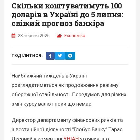
Скільки коштуватимуть 100
доларів в Україні до 5 липня:
свіжий прогноз банкіра
28 червня 2026
Економіка
ПОДІЛИТИСЯ:
Найближчий тиждень в Україні
розглядатиметься як продовження режиму
обережної стабільності. Передумов для різких
змін курсу валют поки що немає
Директор департаменту фінансових ринків та
інвестиційної діяльності "Глобус Банку" Тарас
Лєсовий у коментарі
УНІАН
уточнив, що