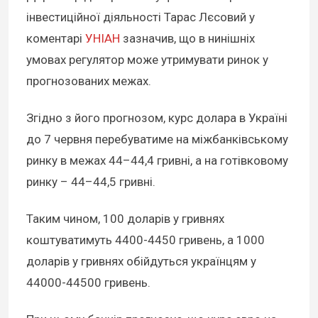
інвестиційної діяльності Тарас Лєсовий у
коментарі
УНІАН
зазначив, що в нинішніх
умовах регулятор може утримувати ринок у
прогнозованих межах.
Згідно з його прогнозом, курс долара в Україні
до 7 червня перебуватиме на міжбанківському
ринку в межах 44–44,4 гривні, а на готівковому
ринку – 44–44,5 гривні.
Таким чином, 100 доларів у гривнях
коштуватимуть 4400-4450 гривень, а 1000
доларів у гривнях обійдуться українцям у
44000-44500 гривень.