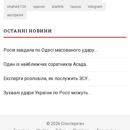
shahed-136
spacex
starlink
taurus
telegram
австралія
ОСТАННІ НОВИНИ
Росія завдала по Одесі масованого удару:...
Один із найближчих соратників Асада...
Експерти розповіли, як послужить ЗСУ...
Зухвалі удари України по Росії можуть...
© 2026 Спостерігач