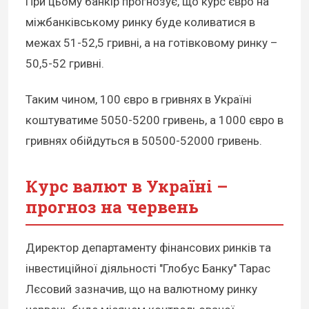
При цьому банкір прогнозує, що курс євро на
міжбанківському ринку буде коливатися в
межах 51-52,5 гривні, а на готівковому ринку –
50,5-52 гривні.
Таким чином, 100 євро в гривнях в Україні
коштуватиме 5050-5200 гривень, а 1000 євро в
гривнях обійдуться в 50500-52000 гривень.
Курс валют в Україні –
прогноз на червень
Директор департаменту фінансових ринків та
інвестиційної діяльності "Глобус Банку" Тарас
Лєсовий зазначив, що на валютному ринку