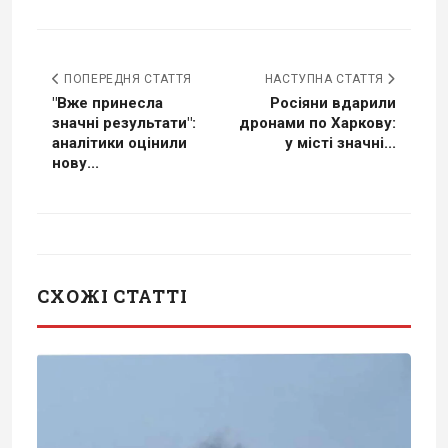
ПОПЕРЕДНЯ СТАТТЯ
НАСТУПНА СТАТТЯ
"Вже принесла
Росіяни вдарили
значні результати":
дронами по Харкову:
аналітики оцінили
у місті значні...
нову...
СХОЖІ СТАТТІ