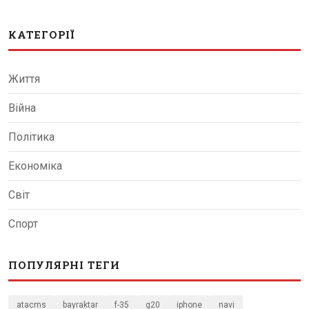
КАТЕГОРІЇ
Життя
Війна
Політика
Економіка
Світ
Спорт
ПОПУЛЯРНІ ТЕГИ
atacms
bayraktar
f-35
g20
iphone
navi