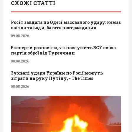
СХОЖІ СТАТТІ
Росія завдала по Одесі масованого удару: немає
світла та води, багато постраждалих
09.08.2026
Експерти розповіли, як послужить ЗСУ свіжа
партія зброї від Туреччини
08.08.2026
Зухвалі удари України по Росії можуть
зіграти на руку Путіну, - The Times
08.08.2026