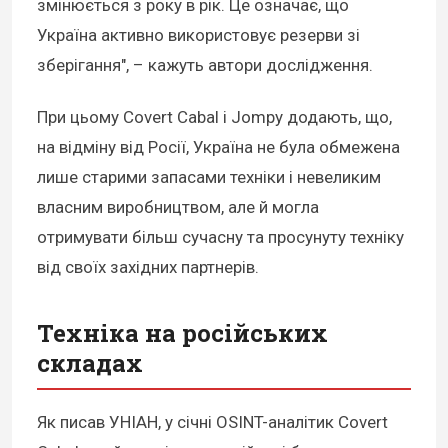
змінюється з року в рік. Це означає, що
Україна активно використовує резерви зі
зберігання", – кажуть автори дослідження.
При цьому Covert Cabal і Jompy додають, що,
на відміну від Росії, Україна не була обмежена
лише старими запасами техніки і невеликим
власним виробництвом, але й могла
отримувати більш сучасну та просунуту техніку
від своїх західних партнерів.
Техніка на російських
складах
Як писав УНІАН, у січні OSINT-аналітик Covert