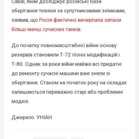
Cabal, який досліджує російські бази
зберігання техніки за супутниковими знімками,
заявив, що
Росія фактично вичерпала запаси
більш-менш сучасних танків
.
До початку повномасштабної війни основу
резервів становили Т-72 пізніх модифікацій і
Т-80. Однак за роки війни майже всі придатні
до ремонту сучасні машини вже зняли зі
зберігання. Станом на початок року на складах
залишаються переважно старі або проблемні
моделі.
Джерело: УНІАН