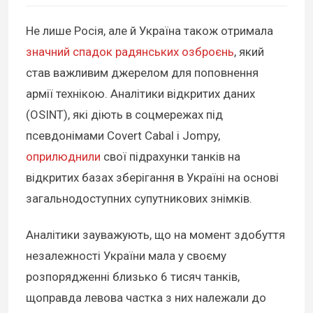
Не лише Росія, але й Україна також отримала
значний спадок радянських озброєнь
, який
став важливим джерелом для поповнення
армії технікою. Аналітики відкритих даних
(OSINT), які діють в соцмережах під
псевдонімами Covert Cabal і Jompy,
оприлюднили
свої підрахунки танків на
відкритих базах зберігання в Україні на основі
загальнодоступних супутникових знімків.
Аналітики зауважують, що на момент здобуття
незалежності України мала у своєму
розпорядженні близько 6 тисяч танків,
щоправда левова частка з них належали до