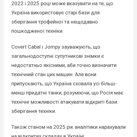
2022 і 2025 році може вказувати на те, що
Україна використовує старі бази для
зберігання трофейної та нещодавно
пошкодженої техніки.
Covert Cabal і Jompy зауважують, що
загальнодоступні супутникові знімки є
недостатньо якісними, аби точно визначити
технічний стан цих машин. Але вони
припускають, що Україна сховала усі більш-
менш придатні танки, розуміючи, що Росія має
технічні можливості атакувати відкриті бази
зберігання техніки.
Також станом на 2025 рік аналітики нарахували
на відкритих складах в Україні: