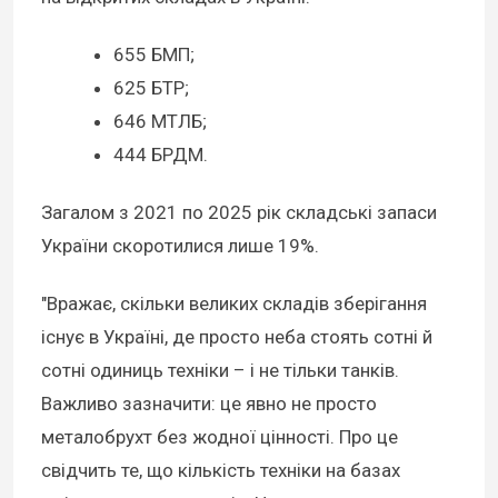
655 БМП;
625 БТР;
646 МТЛБ;
444 БРДМ.
Загалом з 2021 по 2025 рік складські запаси
України скоротилися лише 19%.
"Вражає, скільки великих складів зберігання
існує в Україні, де просто неба стоять сотні й
сотні одиниць техніки – і не тільки танків.
Важливо зазначити: це явно не просто
металобрухт без жодної цінності. Про це
свідчить те, що кількість техніки на базах