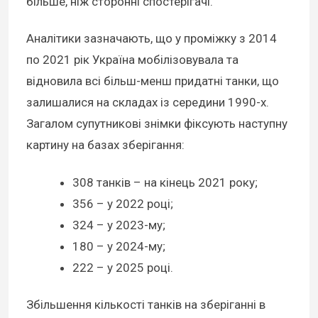
більше, ніж сторонні спостерігачі.
Аналітики зазначають, що у проміжку з 2014
по 2021 рік Україна мобілізовувала та
відновила всі більш-менш придатні танки, що
залишалися на складах із середини 1990-х.
Загалом супутникові знімки фіксують наступну
картину на базах зберігання:
308 танків – на кінець 2021 року;
356 – у 2022 році;
324 – у 2023-му;
180 – у 2024-му;
222 – у 2025 році.
Збільшення кількості танків на зберіганні в