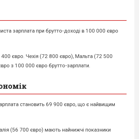
чиста зарплата при брутто-доході в 100 000 євро
400 євро. Чехія (72 800 євро), Мальта (72 500
євро з 100 000 євро брутто-зарплати.
кономік
 зарплата становить 69 900 євро, що є найвищим
Італія (56 700 євро) мають найнижчі показники