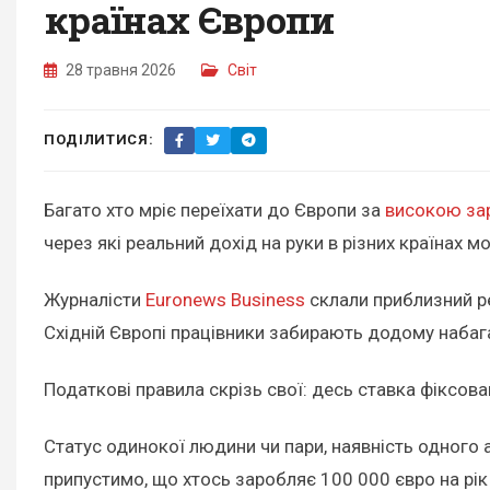
країнах Європи
28 травня 2026
Світ
ПОДІЛИТИСЯ:
Багато хто мріє переїхати до Європи за
високою за
через які реальний дохід на руки в різних країнах м
Журналісти
Euronews Business
склали приблизний ре
Східній Європі працівники забирають додому набагато
Податкові правила скрізь свої: десь ставка фіксова
Статус одинокої людини чи пари, наявність одного а
припустимо, що хтось заробляє 100 000 євро на рік