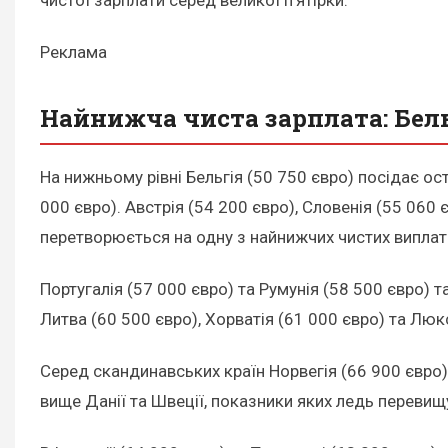
Реклама
Найнижча чиста зарплата: Бель
На нижньому рівні Бельгія (50 750 євро) посідає ост
000 євро). Австрія (54 200 євро), Словенія (55 060 
перетворюється на одну з найнижчих чистих виплат 
Португалія (57 000 євро) та Румунія (58 500 євро) 
Литва (60 500 євро), Хорватія (61 000 євро) та Лю
Серед скандинавських країн Норвегія (66 900 євро)
вище Данії та Швеції, показники яких ледь перевищ