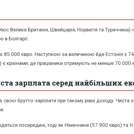
юс Велика Британія, Швейцарія, Норвегія та Туреччина) 
о в Болгарії.
є 85 000 євро. Наступною за величиною йде Естонія з 74 
о) є країнами, де працівники отримують не менше 70 000 
ста зарплата серед найбільших е
% своєї брутто-зарплати при такому рівні доходу. Чиста
и.
ходяться посередині, тоді як Німеччина (57 900 євро) та 