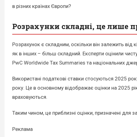
в різних країнах Європи?
Розрахунки складні, це лише п
Розрахунок є складним, оскільки він залежить від к
як в інших – більш складний. Експерти оцінили чист
PwC Worldwide Tax Summaries та національних дже
Використані податкові ставки стосуються 2025 року
року. Це в основному відображає оцінки на 2025 рік
враховуються.
Таким чином, це приблизні оцінки, призначені для 
Реклама