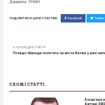
Джерело: УНІАН
ПОДІЛИТИСЯ ЦІЄЮ СТАТТЕЮ:
Facebook
Twitter
ПОПЕРЕДНЯ СТАТТЯ
Псевдо-Шахеди полетять на міста Китаю у разі напад
СХОЖІ СТАТТІ
Космічна п
Китаю: ЗМІ