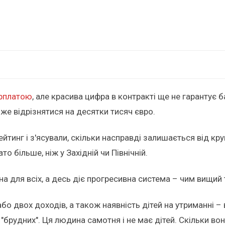
рплатою
, але красива цифра в контракті ще не гарантує 
оже відрізнятися на десятки тисяч євро.
йтинг і з'ясували, скільки насправді залишається від кру
 більше, ніж у Західній чи Північній.
на для всіх, а десь діє прогресивна система – чим вищий
бо двох доходів, а також наявність дітей на утриманні – 
 "брудних". Ця людина самотня і не має дітей. Скільки в