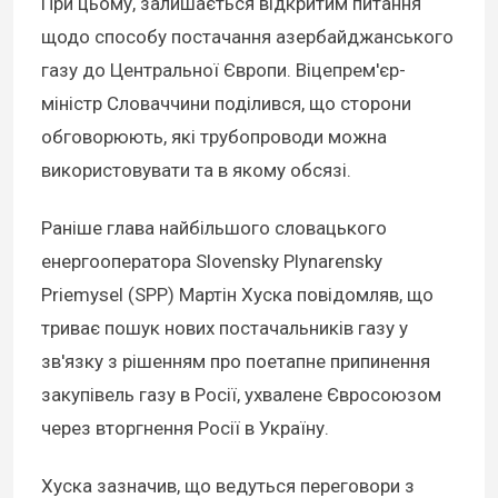
При цьому, залишається відкритим питання
щодо способу постачання азербайджанського
газу до Центральної Європи. Віцепрем'єр-
міністр Словаччини поділився, що сторони
обговорюють, які трубопроводи можна
використовувати та в якому обсязі.
Раніше глава найбільшого словацького
енергооператора Slovensky Plynarensky
Priemysel (SPP) Мартін Хуска повідомляв, що
триває пошук нових постачальників газу у
зв'язку з рішенням про поетапне припинення
закупівель газу в Росії, ухвалене Євросоюзом
через вторгнення Росії в Україну.
Хуска зазначив, що ведуться переговори з