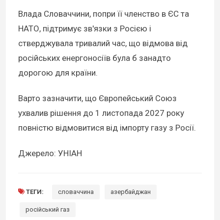
Влада Словаччини, попри її членство в ЄС та
НАТО, підтримує зв'язки з Росією і
стверджувала тривалий час, що відмова від
російських енергоносіїв була б занадто
дорогою для країни.
Варто зазначити, що Європейський Союз
ухвалив рішення до 1 листопада 2027 року
повністю відмовитися від імпорту газу з Росії.
Джерело: УНІАН
ТЕГИ:
словаччина
азербайджан
російський газ