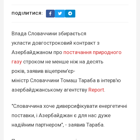
ПОДІЛИТИСЯ:
Влада Словаччини збирається
укласти довгостроковий контракт з
Азербайджаном про
постачання природного
газу
строком не менше ніж на десять
років, заявив віцепрем'єр-
міністр Словаччини Томаш Тараба в інтерв'ю
азербайджанському агентству
Report
.
"Словаччина хоче диверсифікувати енергетичні
поставки, і Азербайджан є для нас дуже
надійним партнером", - заявив Тараба.