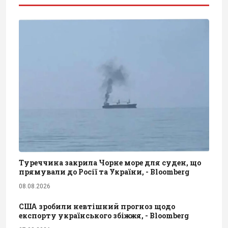
Туреччина закрила Чорне море для суден, що
прямували до Росії та України, - Bloomberg
08.08.2026
США зробили невтішний прогноз щодо
експорту українського збіжжя, - Bloomberg