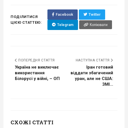
Facebook
Twitter
ПОДІЛИТИСЯ
ЦІЄЮ СТАТТЕЮ:
Telegram
Копіювати
ПОПЕРЕДНЯ СТАТТЯ
НАСТУПНА СТАТТЯ
Україна не виключає
Іран готовий
використання
віддати збагачений
Білорусі у війні, – ОП
уран, але не США:
ЗМІ...
СХОЖІ СТАТТІ