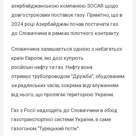
азербайджанською компанією SOCAR щодо
довгострокових поставок газу. Примітно, що в
2024 році Азербайджан почав постачати газ
до Словаччини в рамках пілотного контракту.
Словаччина залишається однією з небагатьох
країн Європи, які досі купують
російські нафту та газ. Нафту вона
отримує трубопроводом "Дружба", збудованим
за радянських часів, зокрема відгалуженням
від нього, що пролягає територією України.
Газ з Росії надходить до Словаччини в обхід
газотранспортної системи України, а саме
газогоном "Турецький потік".