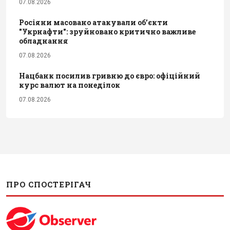
07.08.2026
Росіяни масовано атакували обʼєкти
"Укрнафти": зруйновано критично важливе
обладнання
07.08.2026
Нацбанк посилив гривню до євро: офіційний
курс валют на понеділок
07.08.2026
ПРО СПОСТЕРІГАЧ