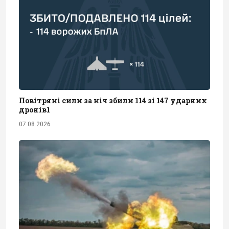
Повітряні сили за ніч збили 114 зі 147 ударних
дронів1
07.08.2026