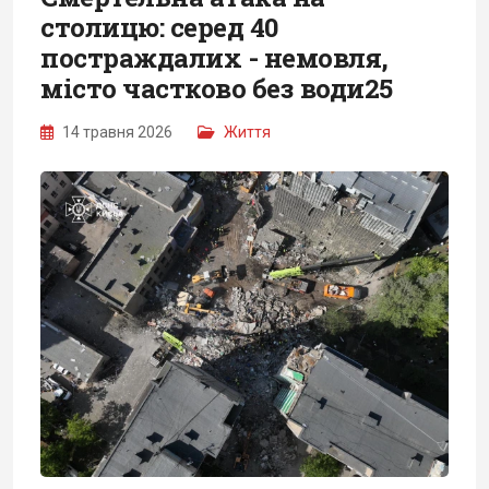
столицю: серед 40
постраждалих - немовля,
місто частково без води25
14 травня 2026
Життя