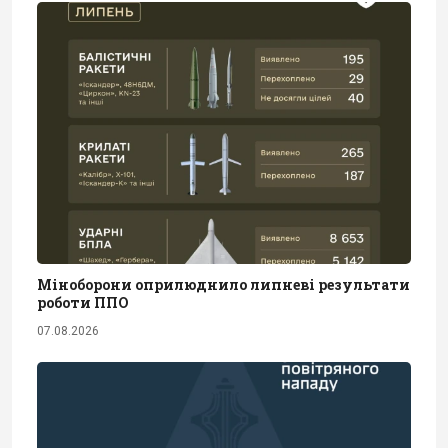
Міноборони оприлюднило липневі результати
роботи ППО
07.08.2026