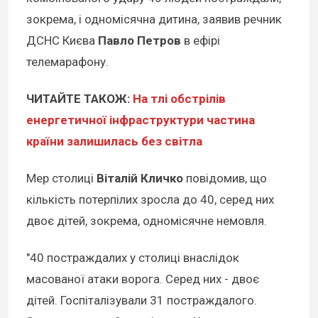
зокрема, і одномісячна дитина, заявив речник
ДСНС Києва
Павло Петров
в ефірі
телемарафону.
ЧИТАЙТЕ ТАКОЖ:
На тлі обстрілів
енергетичної інфраструктури частина
країни залишилась без світла
Мер столиці
Віталій Кличко
повідомив, що
кількість потерпілих зросла до 40, серед них
двоє дітей, зокрема, одномісячне немовля.
"40 постраждалих у столиці внаслідок
масованої атаки ворога. Серед них - двоє
дітей. Госпіталізували 31 постраждалого.