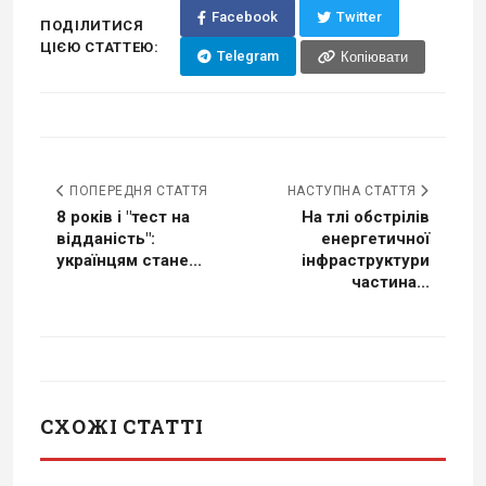
Facebook
Twitter
ПОДІЛИТИСЯ
ЦІЄЮ СТАТТЕЮ:
Telegram
Копіювати
ПОПЕРЕДНЯ СТАТТЯ
НАСТУПНА СТАТТЯ
8 років і "тест на
На тлі обстрілів
відданість":
енергетичної
українцям стане...
інфраструктури
частина...
СХОЖІ СТАТТІ