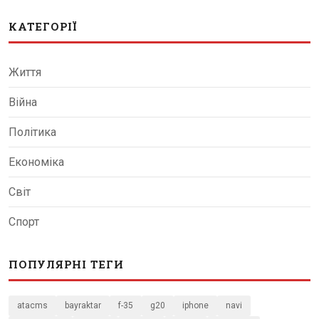
КАТЕГОРІЇ
Життя
Війна
Політика
Економіка
Світ
Спорт
ПОПУЛЯРНІ ТЕГИ
atacms
bayraktar
f-35
g20
iphone
navi