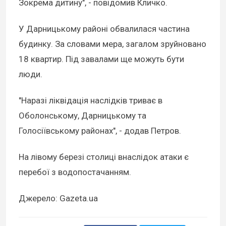
Зокрема дитину", - повідомив Кличко.
У Дарницькому районі обвалилася частина
будинку. За словами мера, загалом зруйновано
18 квартир. Під завалами ще можуть бути
люди.
"Наразі ліквідація наслідків триває в
Оболонському, Дарницькому та
Голосіївському районах", - додав Петров.
На лівому березі столиці внаслідок атаки є
перебої з водопостачанням.
Джерело: Gazeta.ua