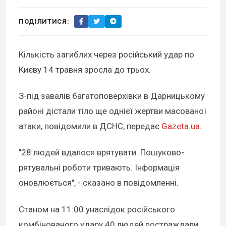
ПОДІЛИТИСЯ:
Кількість загиблих через російський удар по
Києву 14 травня зросла до трьох.
З-під завалів багатоповерхівки в Дарницькому
районі дістали тіло ще однієї жертви масованої
атаки, повідомили в ДСНС, передає
Gazeta.ua
.
"28 людей вдалося врятувати. Пошуково-
рятувальні роботи тривають. Інформація
оновлюється", - сказано в повідомленні.
Станом на 11:00 унаслідок російського
комбінованого удару 40 людей постраждали,