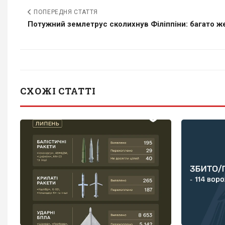
ПОПЕРЕДНЯ СТАТТЯ
Потужний землетрус сколихнув Філіппіни: багато жер
СХОЖІ СТАТТІ