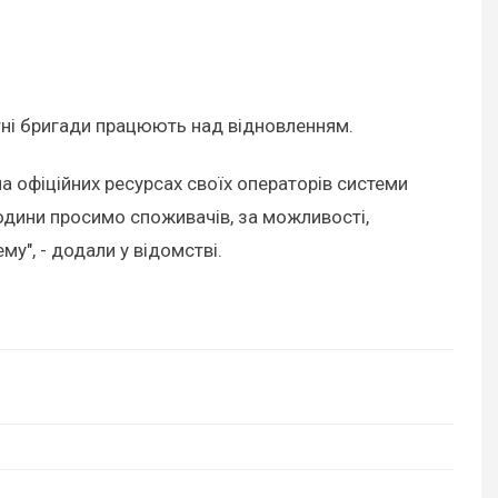
тні бригади працюють над відновленням.
а офіційних ресурсах своїх операторів системи
години просимо споживачів, за можливості,
у", - додали у відомстві.