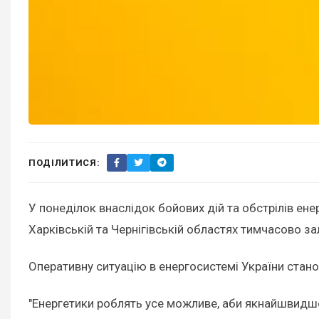
ПОДІЛИТИСЯ:
У понеділок внаслідок бойових дій та обстрілів ене
Харківській та Чернігівській областях тимчасово 
Оперативну ситуацію в енергосистемі України стан
"Енергетики роблять усе можливе, аби якнайшвидше