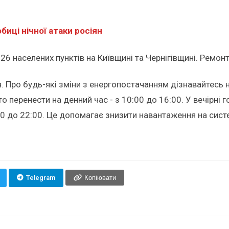
биці нічної атаки росіян
6 населених пунктів на Київщині та Чернігівщині. Ремон
 Про будь-які зміни з енергопостачанням дізнавайтесь н
 перенести на денний час - з 10:00 до 16:00. У вечірні 
 до 22:00. Це допомагає знизити навантаження на систем
Telegram
Копіювати