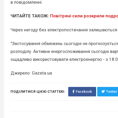
в повідомленні.
ЧИТАЙТЕ ТАКОЖ:
Повітряні сили розкрили подро
Через негоду без електропостачання залишаються 2
"Застосування обмежень сьогодні не прогнозується.
розподілу. Активне енергоспоживання сьогодні варто
ощадливо використовувати електроенергію - з 18:00
Джерело: Gazeta.ua
ПОДІЛИТИСЯ ЦІЄЮ СТАТТЕЮ:
Facebook
Twitter