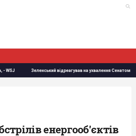
Зеленський відреагував на ухвалення Сенатом США законопр
бстрілів енергооб'єктів