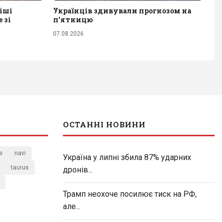
іші
Українців здивували прогнозом на
 зі
п'ятницю
07.08.2026
ОСТАННІ НОВИНИ
e
navi
Україна у липні збила 87% ударних
taurus
дронів...
Трамп неохоче посилює тиск на РФ,
але...