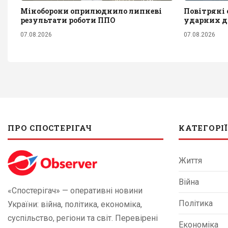
Міноборони оприлюднило липневі
Повітряні с
результати роботи ППО
ударних д
07.08.2026
07.08.2026
ПРО СПОСТЕРІГАЧ
КАТЕГОРІЇ
Життя
Війна
«Спостерігач» — оперативні новини
Політика
України: війна, політика, економіка,
суспільство, регіони та світ. Перевірені
Економіка