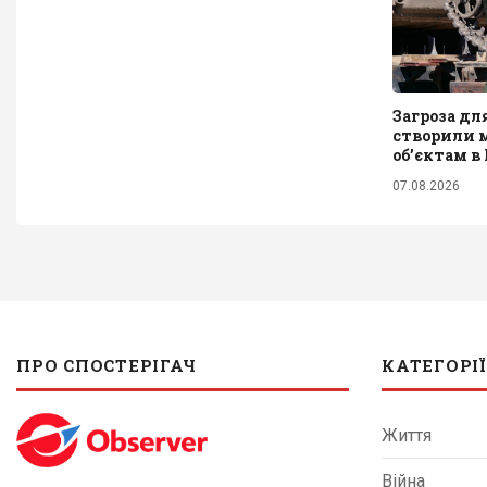
Загроза дл
створили м
обʼєктам в
07.08.2026
ПРО СПОСТЕРІГАЧ
КАТЕГОРІЇ
Життя
Війна