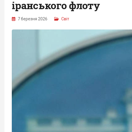
іранського флоту
7 березня 2026
Світ