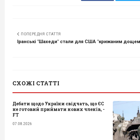
ПОПЕРЕДНЯ СТАТТЯ
Іранські "Шахеди" стали для США "крижаним дощем",
СХОЖІ СТАТТІ
Дебати щодо України свідчать, що ЄС
не готовий приймати нових членів, -
FT
07.08.2026