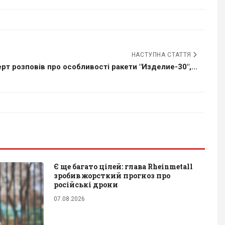
НАСТУПНА СТАТТЯ
рт розповів про особливості ракети "Изделие-30",...
Є ще багато цілей: глава Rheinmetall
зробив жорсткий прогноз про
російські дрони
07.08.2026