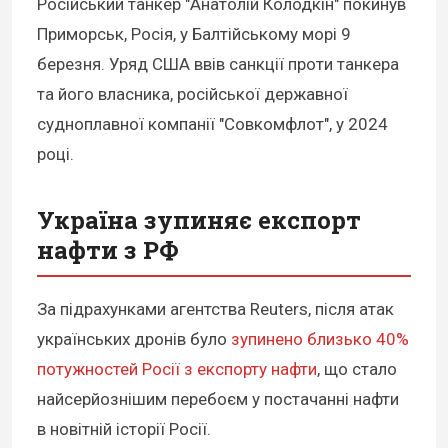
Російський танкер "Анатолій Колодкін" покинув
Приморськ, Росія, у Балтійському морі 9
березня. Уряд США ввів санкції проти танкера
та його власника, російської державної
судноплавної компанії "Совкомфлот", у 2024
році.
Україна зупиняє експорт
нафти з РФ
За підрахунками агентства Reuters, після атак
українських дронів було
зупинено близько 40%
потужностей Росії з експорту нафти
, що стало
найсерйознішим перебоєм у постачанні нафти
в новітній історії Росії.