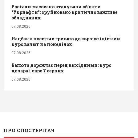
Росіяни масовано атакували обʼєкти
"Укрнафти": зруйновано критично важливе
обладнання
07.08.2026
Нацбанк посилив гривню до євро: офіційний
курс валют на понеділок
07.08.2026
Валюта дорожчає перед вихідними: курс
долара і євро 7 серпня
07.08.2026
ПРО СПОСТЕРІГАЧ