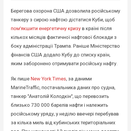
Берегова охорона США дозволила російському
танкеру з сирою нафтою дістатися Куби, щоб
пом'якшити енергетичну кризу
в країні після
кількох місяців фактичної нафтової блокади з
боку адміністрації Трампа. Раніше Міністерство
фінансів США додало Кубу до списку країн,
яким заборонено отримувати російську нафту.
Як пише
New York Times
, за даними
MarineTraffic, постачальника даних про судна,
танкер "Анатолій Колодкін", що перевозить
близько 730 000 барелів нафти і належить
російському уряду, у неділю ввечері перебував
за кілька миль від кубинських територіальних