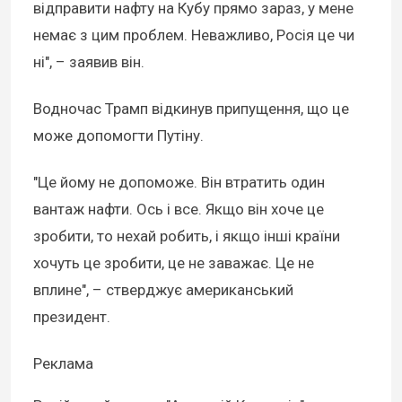
відправити нафту на Кубу прямо зараз, у мене
немає з цим проблем. Неважливо, Росія це чи
ні", – заявив він.
Водночас Трамп відкинув припущення, що це
може допомогти Путіну.
"Це йому не допоможе. Він втратить один
вантаж нафти. Ось і все. Якщо він хоче це
зробити, то нехай робить, і якщо інші країни
хочуть це зробити, це не заважає. Це не
вплине", – стверджує американський
президент.
Реклама