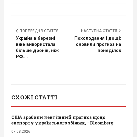
ПОПЕРЕДНЯ СТАТТЯ
НАСТУПНА СТАТТЯ
Україна в березні
Похолодання і дощі:
вже використала
оновили прогноз на
більше дронів, ніж
понеділок
РФ:...
СХОЖІ СТАТТІ
США зробили невтішний прогноз щодо
експорту українського збіжжя, - Bloomberg
07.08.2026