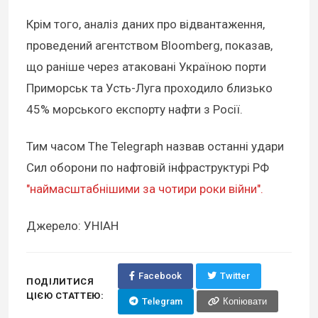
Крім того, аналіз даних про відвантаження,
проведений агентством Bloomberg, показав,
що раніше через атаковані Україною порти
Приморськ та Усть-Луга проходило близько
45% морського експорту нафти з Росії.
Тим часом The Telegraph назвав останні удари
Сил оборони по нафтовій інфраструктурі РФ
"наймасштабнішими за чотири роки війни".
Джерело: УНІАН
Facebook
Twitter
ПОДІЛИТИСЯ
ЦІЄЮ СТАТТЕЮ:
Telegram
Копіювати