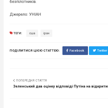
безпілотників.
Джерело: УНІАН
ТЕГИ:
сша
іран
ПОДІЛИТИСЯ ЦІЄЮ СТАТТЕЮ:
Facebook
Twitter
ПОПЕРЕДНЯ СТАТТЯ
Зеленський дав оцінку відповіді Путіна на відкрити