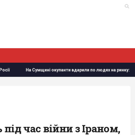
ині окупанти вдарили по людях на ринку: багато постраждалих
під час війни з Іраном,