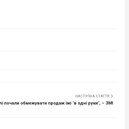
НАСТУПНА СТАТТЯ
і почали обмежувати продаж їжі "в одні руки", – ЗМІ