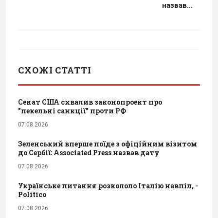
назвав...
СХОЖІ СТАТТІ
Сенат США схвалив законопроект про
"пекельні санкції" проти РФ
07.08.2026
Зеленський вперше поїде з офіційним візитом
до Сербії: Associated Press назвав дату
07.08.2026
Українське питання розкололо Італію навпіл, -
Politico
07.08.2026