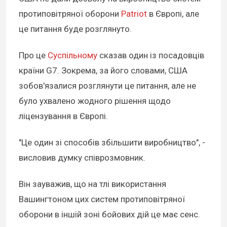
протиповітряної оборони
Patriot
в Європі, але
це питання буде розглянуто.
Про це
Суспільному
сказав один із посадовців
країни G7. Зокрема, за його словами, США
зобов'язалися розглянути це питання, але не
було ухвалено жодного рішення щодо
ліцензування в Європі.
"Це один зі способів збільшити виробництво", -
висловив думку співрозмовник.
Він зауважив, що на тлі використання
Вашингтоном цих систем протиповітряної
оборони в іншій зоні бойових дій це має сенс.