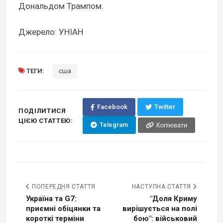
Дональдом Трампом.
Джерело: УНІАН
ТЕГИ:
сша
Facebook
Twitter
ПОДІЛИТИСЯ
ЦІЄЮ СТАТТЕЮ:
Telegram
Копіювати
ПОПЕРЕДНЯ СТАТТЯ
НАСТУПНА СТАТТЯ
Україна та G7:
"Доля Криму
приємні обіцянки та
вирішується на полі
короткі терміни
бою": військовий