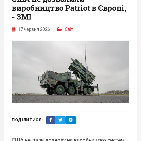
виробництво Patriot в Європі,
- ЗМІ
17 червня 2026
Світ
ПОДІЛИТИСЯ:
США не дали дозволу на виробництво систем