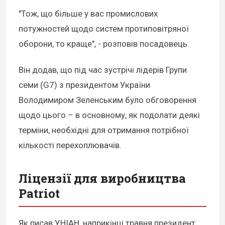
"Тож, що більше у вас промислових
потужностей щодо систем протиповітряної
оборони, то краще", - розповів посадовець.
Він додав, що під час зустрічі лідерів Групи
семи (G7) з президентом України
Володимиром Зеленським було обговорення
щодо цього – в основному, як подолати деякі
терміни, необхідні для отримання потрібної
кількості перехоплювачів.
Ліцензії для виробництва
Patriot
Як писав УНІАН, наприкінці травня президент