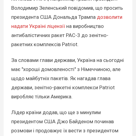
Володимир Зеленський повідомив, що просить
президента США Дональда Трампа
дозволити
надати Україні ліцензії
на виробництво
антибалістичних ракет PAC-3 до зенітно-
ракетних комплексів Patriot.
За словами глави держави, Україна на сьогодні
має "хороші домовленості" з Німеччиною, але
щодо майбутніх пакетів. Як нагадав глава
держави, зенітно-ракетні комплекси Patriot
виробляє тільки Америка.
Лідер країни додав, що ще з минулим
президентом США Джо Байденом починав
розмови і продовжує їх вести з президентом