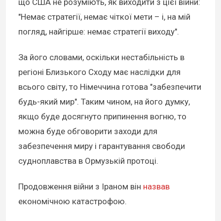
що США не розуміють, як виходити з цієї війни:
"Немає стратегії, немає чіткої мети – і, на мій
погляд, найгірше: немає стратегії виходу".
За його словами, оскільки нестабільність в
регіоні Близького Сходу має наслідки для
всього світу, то Німеччина готова "забезпечити
будь-який мир". Таким чином, на його думку,
якщо буде досягнуто припинення вогню, то
можна буде обговорити заходи для
забезпечення миру і гарантування свободи
судноплавства в Ормузькій протоці.
Продовження війни з Іраном він
назвав
економічною катастрофою.