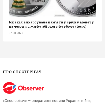
Іспанія викарбувала пам'ятну срібну монету
на честь тріумфу збірної з футболу (фото)
07.08.2026
ПРО СПОСТЕРІГАЧ
«Спостерігач» — оперативні новини України: війна,