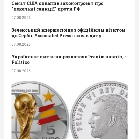
Сенат США схвалив законопроект про
"пекельні санкції" проти РФ
07.08.2026
Зеленський вперше поїде з офіційним візитом
до Сербії: Associated Press назвав дату
07.08.2026
Українське питання розкололо Італію навпіл, -
Politico
07.08.2026