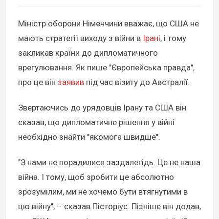
Міністр оборони Німеччини вважає, що США не
мають стратегії виходу з війни в
Ірані
, і тому
закликав країни до дипломатичного
врегулювання. Як пише "Європейська правда",
про це він
заявив
під час візиту до Австралії.
Звертаючись до урядовців Ірану та США він
сказав, що дипломатичне рішення у війні
необхідно знайти "якомога швидше".
"З нами не порадилися заздалегідь. Це не наша
війна. І тому, щоб зробити це абсолютно
зрозумілим, ми не хочемо бути втягнутими в
цю війну", – сказав Пісторіус. Пізніше він додав,