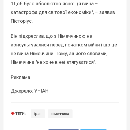
"Щоб було абсолютно ясно: ця війна –
катастрофа для світової економіки", – заявив
Пісторіус.
Він підкреслив, що з Німеччиною не
консультувалися перед початком війни і що це
не війна Німеччини. Тому, за його словами,
Німеччина "не хоче в неї втягуватися".
Реклама
Джерело: УНІАН
ТЕГИ:
іран
німеччина