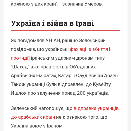
кожною з цих країн", - зазначив Умєров.
Україна і війна в Ірані
Як повідомляв УНІАН, раніше Зеленський
повідомив, що українські
фахівці із збиття і
протидії
іранським ударним дронам типу
"Шахед" вже працюють в Об’єднаних
Арабських Еміратах, Катарі і Саудівській Аравії.
Також українці були відправлені до Кувейту.
Йшлоя про залучення понад 200 українців.
Зеленський наголошує, що
відправка українців
до арабських країн
не є ознакою того, що
Україна воює з Іраном.