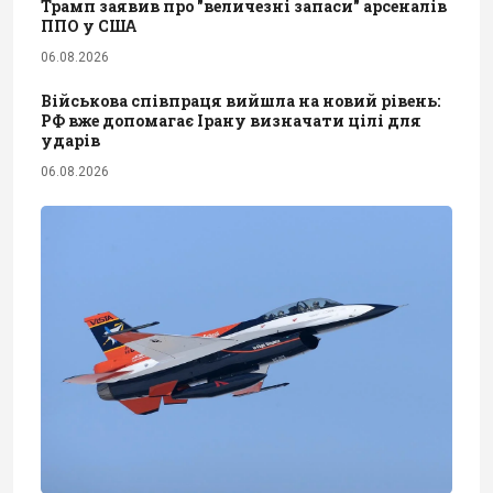
Трамп заявив про "величезні запаси" арсеналів
ППО у США
06.08.2026
Військова співпраця вийшла на новий рівень:
РФ вже допомагає Ірану визначати цілі для
ударів
06.08.2026