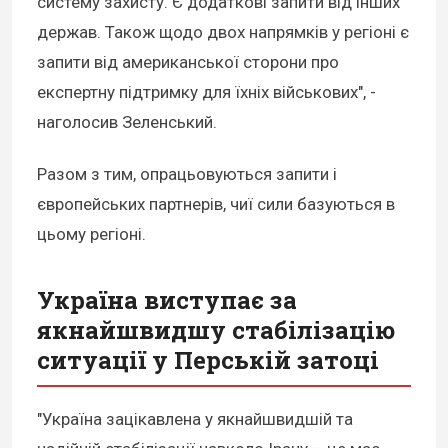
систему захисту. Є додаткові запити від інших
держав. Також щодо двох напрямків у регіоні є
запити від американської сторони про
експертну підтримку для їхніх військових", -
наголосив Зеленський.
Разом з тим, опрацьовуються запити і
європейських партнерів, чиї сили базуються в
цьому регіоні.
Україна виступає за
якнайшвидшу стабілізацію
ситуації у Перській затоці
"Україна зацікавлена у якнайшвидшій та