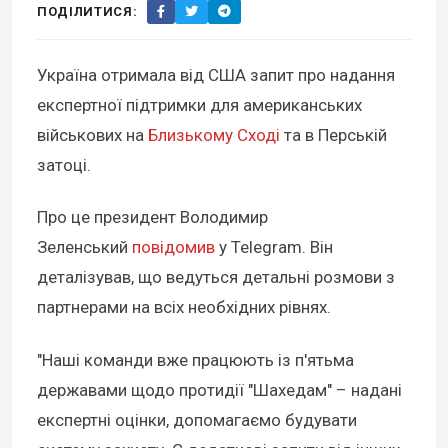
ПОДІЛИТИСЯ:
Україна отримала від США запит про надання
експертної підтримки для американських
військових на
Близькому Сході
та в Перській
затоці.
Про це президент Володимир
Зеленський
повідомив
у Telegram. Він
деталізував, що ведуться детальні розмови з
партнерами на всіх необхідних рівнях.
"Наші команди вже працюють із п'ятьма
державами щодо протидії "Шахедам" – надані
експертні оцінки, допомагаємо будувати