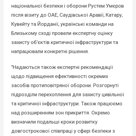
національної безпеки і оборони Рустем Умєров
після візиту до ОАЕ, Саудівської Аравії, Катару,
Кувейту та Йорданії, українські команди на
Близькому сході провели експертну оцінку
захисту об’єктів критичної інфраструктури та
напрацювали конкретні рішення.
"Надаються також експертні рекомендації
щодо підвищення ефективності окремих
засобів протиповітряної оборони. Розгорнуті
підрозділи перехоплення для захисту цивільної
та критичної інфраструктури. Також працюємо
над розширенням зон прикриття. Окремо
визначили подальші кроки розвитку
довгострокової співпраці у сфері безпеки з