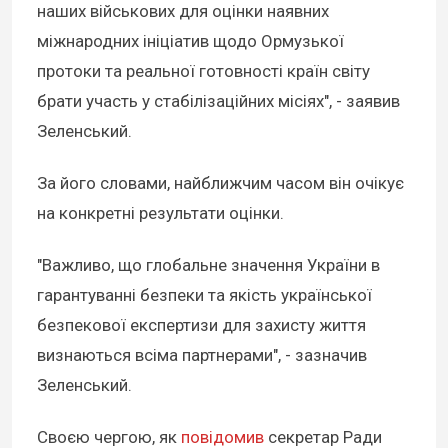
наших військових для оцінки наявних
міжнародних ініціатив щодо Ормузької
протоки та реальної готовності країн світу
брати участь у стабілізаційних місіях", - заявив
Зеленський.
За його словами, найближчим часом він очікує
на конкретні результати оцінки.
"Важливо, що глобальне значення України в
гарантуванні безпеки та якість української
безпекової експертизи для захисту життя
визнаються всіма партнерами", - зазначив
Зеленський.
Своєю чергою, як
повідомив
секретар Ради