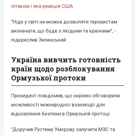
літаком і яка реакція США
"Ніде у світі не можна дозволяти терористам
визначати, що буде з людьми та країнами", -
підкреслив Зеленський.
Україна вивчить готовність
країн щодо розблокування
Ормузької протоки
Президент повідомив, що окремо обговорили
можливості міжнародної взаємодії для
відновлення безпеки в Ормузькій протоці.
"Доручив Рустему Умєрову залучити МЗС та