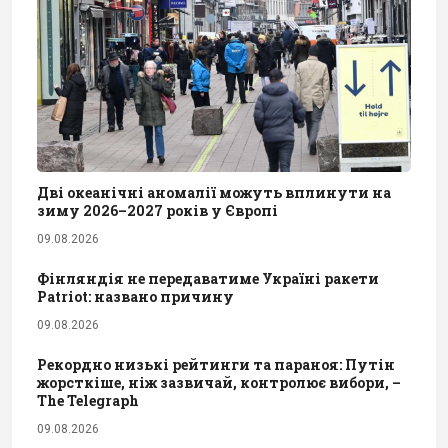
Дві океанічні аномалії можуть вплинути на
зиму 2026–2027 років у Європі
09.08.2026
Фінляндія не передаватиме Україні ракети
Patriot: названо причину
09.08.2026
Рекордно низькі рейтинги та параноя: Путін
жорсткіше, ніж зазвичай, контролює вибори, –
The Telegraph
09.08.2026