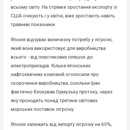
всьому світу. На стрімке зростання експорту зі
США очікують і у квітні, вже зростають навіть
травневі показники.
Японія відчуває величезну потребу у лігроїні,
який вона використовує для виробництва
всього - від пластикових пляшок до
електроприладів. Кілька японських
нафтохімічних компаній оголосили про
скорочення виробництва, оскільки Іран
фактично блокував Ормузьку протоку, через
яку проходить понад третина світових
морських поставок лігроїну.
Японія залежить від імпорту лігроїну на 60%,