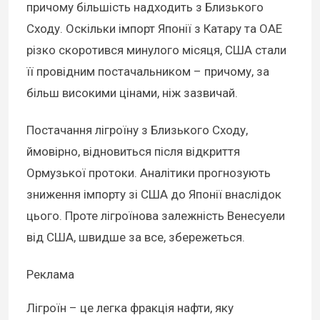
причому більшість надходить з Близького
Сходу. Оскільки імпорт Японії з Катару та ОАЕ
різко скоротився минулого місяця, США стали
її провідним постачальником – причому, за
більш високими цінами, ніж зазвичай.
Постачання лігроїну з Близького Сходу,
ймовірно, відновиться після відкриття
Ормузької протоки. Аналітики прогнозують
зниження імпорту зі США до Японії внаслідок
цього. Проте лігроїнова залежність Венесуели
від США, швидше за все, збережеться.
Реклама
Лігроїн – це легка фракція нафти, яку