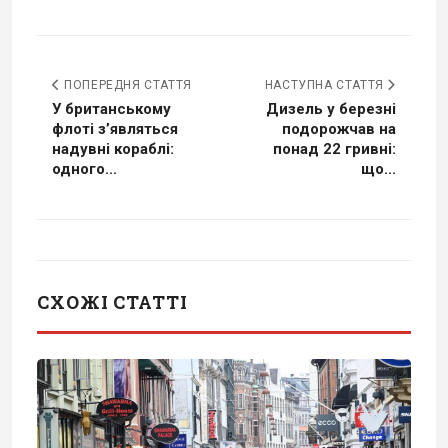
ПОПЕРЕДНЯ СТАТТЯ
НАСТУПНА СТАТТЯ
У британському
Дизель у березні
флоті зʼявляться
подорожчав на
надувні кораблі:
понад 22 гривні:
одного...
що...
СХОЖІ СТАТТІ