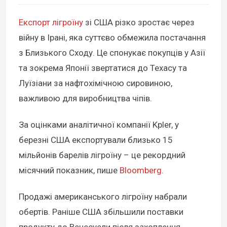
Експорт лігроїну
зі США різко зростає через
війну в Ірані, яка суттєво обмежила постачання
з Близького Сходу. Це спонукає покупців у Азії
та зокрема Японії звертатися до Техасу та
Луїзіани за нафтохімічною сировиною,
важливою для виробництва чіпів.
За оцінками аналітичної компанії Kpler, у
березні США експортували близько 15
мільйонів барелів лігроїну – це рекордний
місячний показник, пише
Bloomberg
.
Продажі американського лігроїну набрали
обертів. Раніше США збільшили поставки