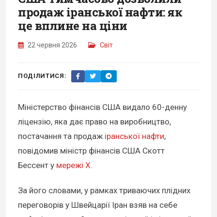
продаж іранської нафти: як
це вплине на ціни
22 червня 2026
Світ
ПОДІЛИТИСЯ:
Міністерство фінансів США видало 60-денну
ліцензію, яка дає право на виробництво,
постачання та продаж
іранської нафти
,
повідомив міністр фінансів США Скотт
Бессент у
мережі Х
.
За його словами, у рамках триваючих плідних
переговорів у Швейцарії Іран взяв на себе