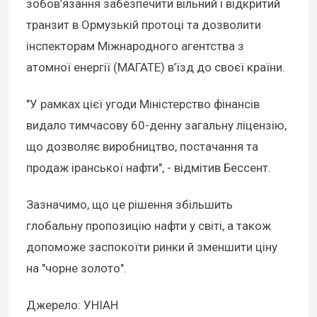
зобов’язання забезпечити вільний і відкритий
транзит в Ормузькій протоці та дозволити
інспекторам Міжнародного агентства з
атомної енергії (МАГАТЕ) в’їзд до своєї країни.
"У рамках цієї угоди Міністерство фінансів
видало тимчасову 60-денну загальну ліцензію,
що дозволяє виробництво, постачання та
продаж іранської нафти", - відмітив Бессент.
Зазначимо, що це рішення збільшить
глобальну пропозицію нафти у світі, а також
допоможе заспокоїти ринки й зменшити ціну
на "чорне золото".
Джерело: УНІАН