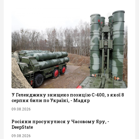
У Геленджику знищено позицію С-400, з якої 8
серпня били по Україні, - Мадяр
09.08.2026
Росіяни просунулися у Часовому Яру, -
DeepState
09.08.2026