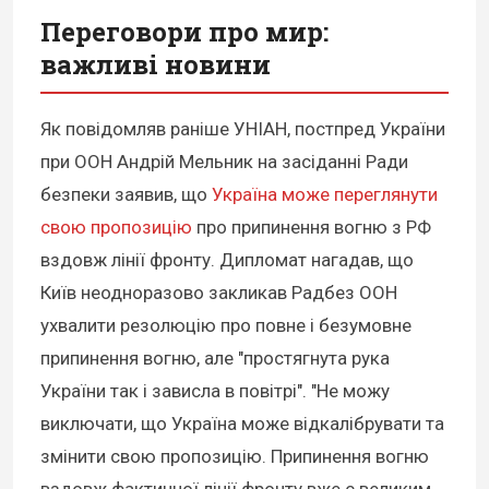
Переговори про мир:
важливі новини
Як повідомляв раніше УНІАН, постпред України
при ООН Андрій Мельник на засіданні Ради
безпеки заявив, що
Україна може переглянути
свою пропозицію
про припинення вогню з РФ
вздовж лінії фронту. Дипломат нагадав, що
Київ неодноразово закликав Радбез ООН
ухвалити резолюцію про повне і безумовне
припинення вогню, але "простягнута рука
України так і зависла в повітрі". "Не можу
виключати, що Україна може відкалібрувати та
змінити свою пропозицію. Припинення вогню