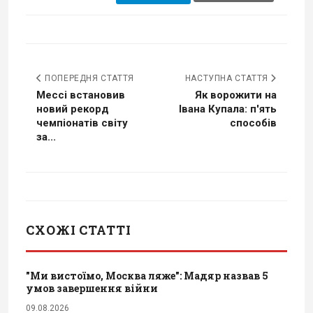
ПОПЕРЕДНЯ СТАТТЯ
НАСТУПНА СТАТТЯ
Мессі встановив
Як ворожити на
новий рекорд
Івана Купала: п'ять
чемпіонатів світу
способів
за...
СХОЖІ СТАТТІ
"Ми вистоїмо, Москва ляже": Мадяр назвав 5
умов завершення війни
09.08.2026