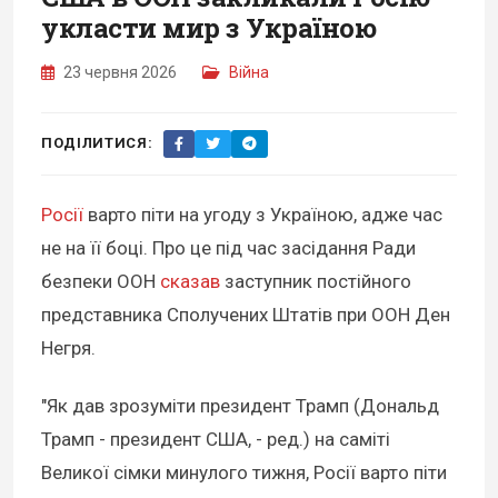
укласти мир з Україною
23 червня 2026
Війна
ПОДІЛИТИСЯ:
Росії
варто піти на угоду з Україною, адже час
не на її боці. Про це під час засідання Ради
безпеки ООН
сказав
заступник постійного
представника Сполучених Штатів при ООН Ден
Негря.
"Як дав зрозуміти президент Трамп (Дональд
Трамп - президент США, - ред.) на саміті
Великої сімки минулого тижня, Росії варто піти