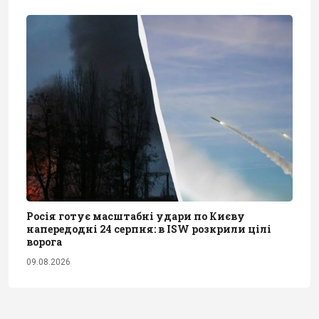
Росія готує масштабні удари по Києву
напередодні 24 серпня: в ISW розкрили цілі
ворога
09.08.2026